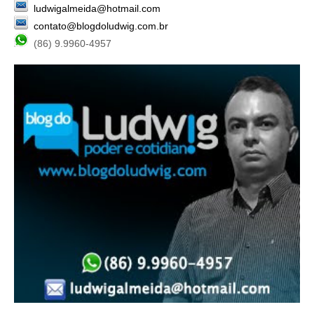
ludwigalmeida@hotmail.com
contato@blogdoludwig.com.br
(86) 9.9960-4957