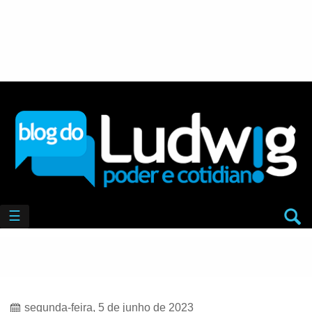
☰
segunda-feira, 5 de junho de 2023