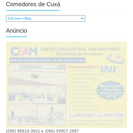
Comedores de Cuxá
Anúncio
(086) 98810-3601 e (086) 99907-2887