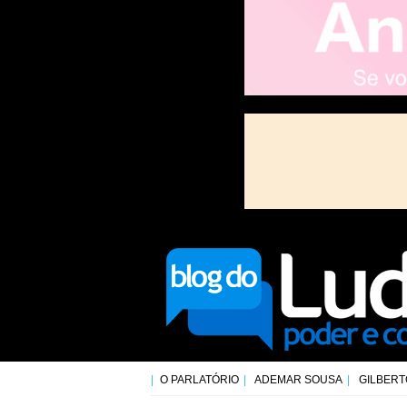
O PARLATÓRIO
ADEMAR SOUSA
GILBERT