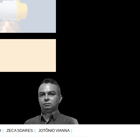
O
ZECA SOARES
JOTÔNIO VIANNA