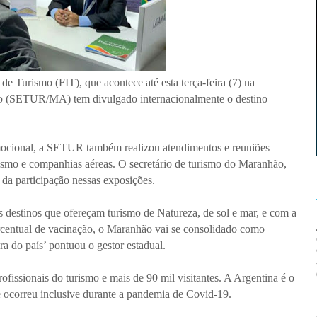
 de Turismo (FIT), que acontece até esta terça-feira (7) na
smo (SETUR/MA) tem divulgado internacionalmente o destino
ocional, a SETUR também realizou atendimentos e reuniões
rismo e companhias aéreas. O secretário de turismo do Maranhão,
 da participação nessas exposições.
 destinos que ofereçam turismo de Natureza, de sol e mar, e com a
centual de vacinação, o Maranhão vai se consolidado como
ra do país’ pontuou o gestor estadual.
rofissionais do turismo e mais de 90 mil visitantes. A Argentina é o
ue ocorreu inclusive durante a pandemia de Covid-19.