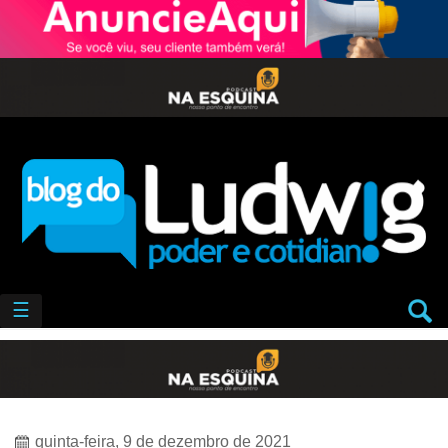
☰
quinta-feira, 9 de dezembro de 2021