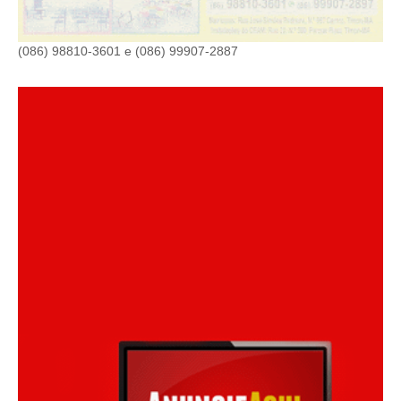
(086) 98810-3601 e (086) 99907-2887