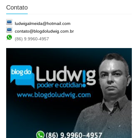
Contato
ludwigalmeida@hotmail.com
contato@blogdoludwig.com.br
(86) 9.9960-4957