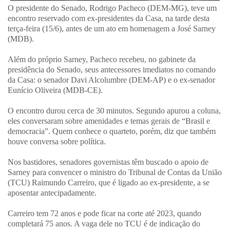
O presidente do Senado, Rodrigo Pacheco (DEM-MG), teve um
encontro reservado com ex-presidentes da Casa, na tarde desta
terça-feira (15/6), antes de um ato em homenagem a José Sarney
(MDB).
Além do próprio Sarney, Pacheco recebeu, no gabinete da
presidência do Senado, seus antecessores imediatos no comando
da Casa: o senador Davi Alcolumbre (DEM-AP) e o ex-senador
Eunício Oliveira (MDB-CE).
O encontro durou cerca de 30 minutos. Segundo apurou a coluna,
eles conversaram sobre amenidades e temas gerais de “Brasil e
democracia”. Quem conhece o quarteto, porém, diz que também
houve conversa sobre política.
Nos bastidores, senadores governistas têm buscado o apoio de
Sarney para convencer o ministro do Tribunal de Contas da União
(TCU) Raimundo Carreiro, que é ligado ao ex-presidente, a se
aposentar antecipadamente.
Carreiro tem 72 anos e pode ficar na corte até 2023, quando
completará 75 anos. A vaga dele no TCU é de indicação do