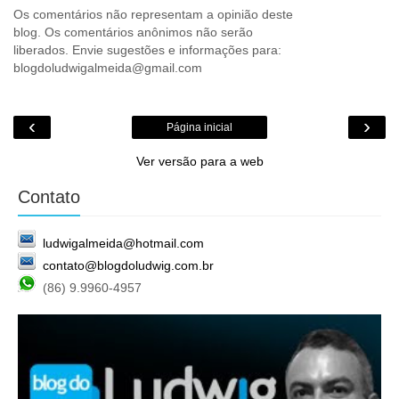
Os comentários não representam a opinião deste
blog. Os comentários anônimos não serão
liberados. Envie sugestões e informações para:
blogdoludwigalmeida@gmail.com
‹
›
Página inicial
Ver versão para a web
Contato
ludwigalmeida@hotmail.com
contato@blogdoludwig.com.br
(86) 9.9960-4957