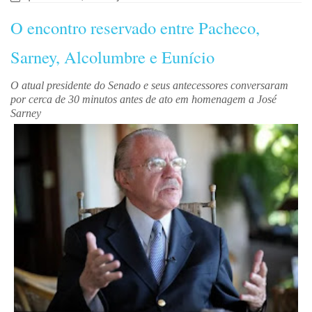
O encontro reservado entre Pacheco,
Sarney, Alcolumbre e Eunício
O atual presidente do Senado e seus antecessores conversaram
por cerca de 30 minutos antes de ato em homenagem a José
Sarney