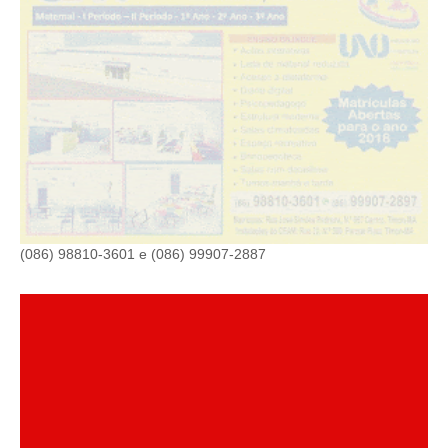
(086) 98810-3601 e (086) 99907-2887