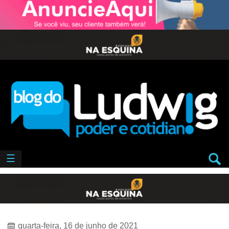
☰
quarta-feira, 16 de junho de 2021