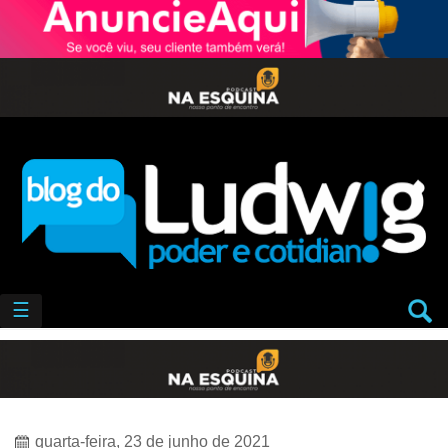
☰
quarta-feira, 23 de junho de 2021