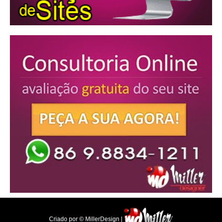
Criado por © MillerDesign |