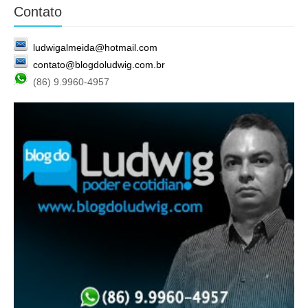
Contato
ludwigalmeida@hotmail.com
contato@blogdoludwig.com.br
(86) 9.9960-4957