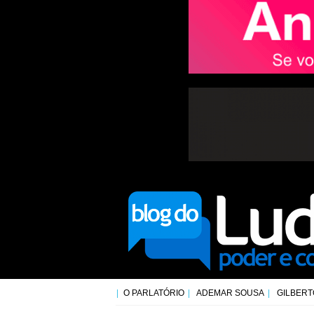
O PARLATÓRIO
ADEMAR SOUSA
GILBERT