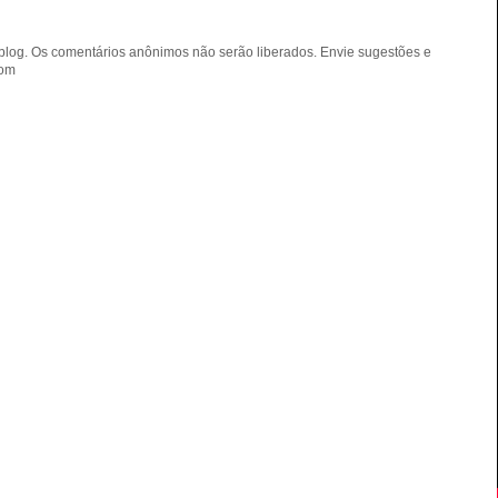
blog. Os comentários anônimos não serão liberados. Envie sugestões e
com