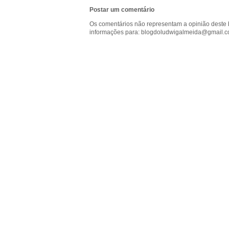
o
Postar um comentário
m
Os comentários não representam a opinião deste 
informações para: blogdoludwigalmeida@gmail.