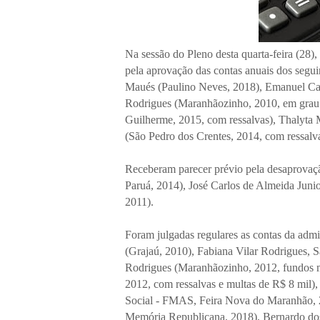
Na sessão do Pleno desta quarta-feira (28)
pela aprovação das contas anuais dos segui
Maués (Paulino Neves, 2018), Emanuel Ca
Rodrigues (Maranhãozinho, 2010, em grau 
Guilherme, 2015, com ressalvas), Thalyta
(São Pedro dos Crentes, 2014, com ressalv
Receberam parecer prévio pela desaprovaç
Paruá, 2014), José Carlos de Almeida Jun
2011).
Foram julgadas regulares as contas da admi
(Grajaú, 2010), Fabiana Vilar Rodrigues, 
Rodrigues (Maranhãozinho, 2012, fundos m
2012, com ressalvas e multas de R$ 8 mil)
Social - FMAS, Feira Nova do Maranhão, 2
Memória Republicana, 2018), Bernardo do