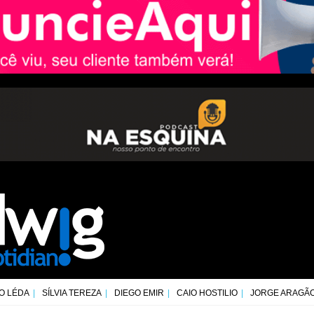
O LÉDA
SÍLVIA TEREZA
DIEGO EMIR
CAIO HOSTILIO
JORGE ARAGÃ