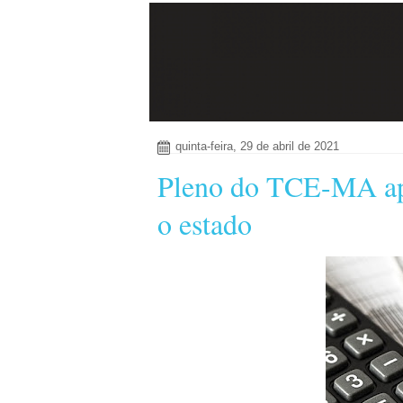
quinta-feira, 29 de abril de 2021
Pleno do TCE-MA apr
o estado