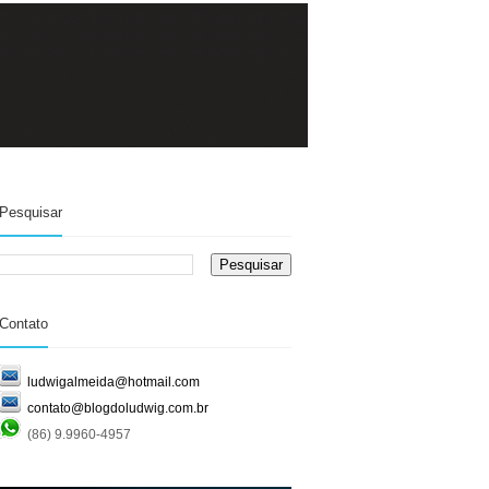
Pesquisar
Contato
ludwigalmeida@hotmail.com
contato@blogdoludwig.com.br
(86) 9.9960-4957