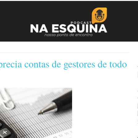
ecia contas de gestores de todo