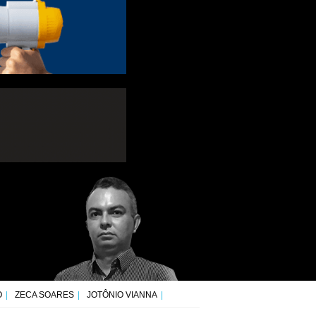
O
ZECA SOARES
JOTÔNIO VIANNA