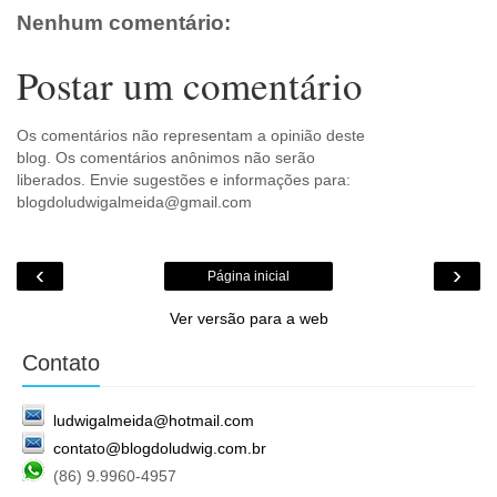
o
Nenhum comentário:
m
Postar um comentário
Os comentários não representam a opinião deste
blog. Os comentários anônimos não serão
liberados. Envie sugestões e informações para:
blogdoludwigalmeida@gmail.com
‹
›
Página inicial
Ver versão para a web
Contato
ludwigalmeida@hotmail.com
contato@blogdoludwig.com.br
(86) 9.9960-4957