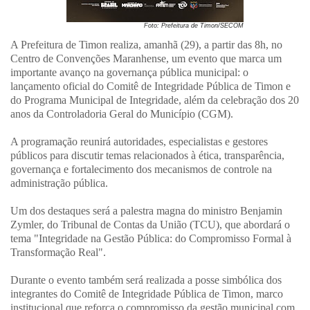
Foto: Prefeitura de Timon/SECOM
A Prefeitura de Timon realiza, amanhã (29), a partir das 8h, no
Centro de Convenções Maranhense, um evento que marca um
importante avanço na governança pública municipal: o
lançamento oficial do Comitê de Integridade Pública de Timon e
do Programa Municipal de Integridade, além da celebração dos 20
anos da Controladoria Geral do Município (CGM).
A programação reunirá autoridades, especialistas e gestores
públicos para discutir temas relacionados à ética, transparência,
governança e fortalecimento dos mecanismos de controle na
administração pública.
Um dos destaques será a palestra magna do ministro Benjamin
Zymler, do Tribunal de Contas da União (TCU), que abordará o
tema "Integridade na Gestão Pública: do Compromisso Formal à
Transformação Real".
Durante o evento também será realizada a posse simbólica dos
integrantes do Comitê de Integridade Pública de Timon, marco
institucional que reforça o compromisso da gestão municipal com