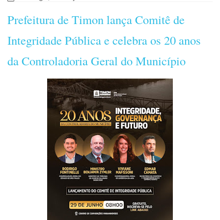
Prefeitura de Timon lança Comitê de
Integridade Pública e celebra os 20 anos
da Controladoria Geral do Município