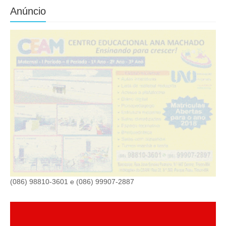
Anúncio
(086) 98810-3601 e (086) 99907-2887