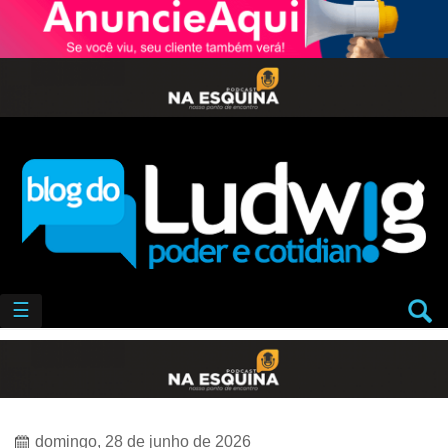
☰
domingo, 28 de junho de 2026