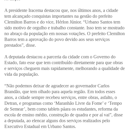
A presidente Iracema destacou que, nos últimos anos, a cidade
tem alcançado conquistas importantes na gestão do prefeito
Clemilton Barros e do vice, Hérlon Júnior. “Urbano Santos tem
sido motivo de orgulho e trabalho constante. Isso tem se mostrado
no abraço da população em nossas votações. O prefeito Clemilton
Barros tem a aprovação do povo devido aos seus serviços
prestados”, disse.
A deputada destacou a parceria da cidade com o Governo do
Estado, fato esse que tem contribuído diretamente para que obras
e serviços cheguem mais rapidamente, melhorando a qualidade de
vida da população.
“Não podemos deixar de agradecer ao governador Carlos
Brandão, que tem olhado para aquela região. Em todos esses
anos, a cidade sempre recebeu serviços, entre obras, asfalto, o
Detran, e programas como ‘Maranhão Livre da Fome’ e ‘Tempo
de Semear’, bem como tablets páara os estudantes, reforma da
escola de ensino médio, construção de quadra e por aí vai”, disse
a deputada, ao elencar alguns dos serviços realizados pelo
Executivo Estadual em Urbano Santos.