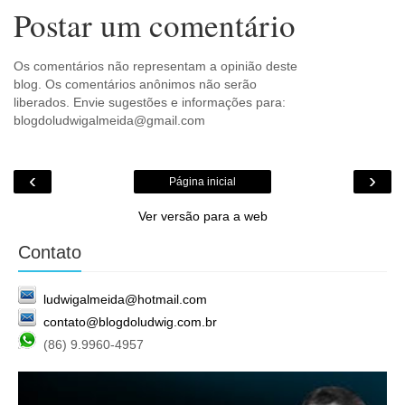
Postar um comentário
Os comentários não representam a opinião deste
blog. Os comentários anônimos não serão
liberados. Envie sugestões e informações para:
blogdoludwigalmeida@gmail.com
‹
›
Página inicial
Ver versão para a web
Contato
ludwigalmeida@hotmail.com
contato@blogdoludwig.com.br
(86) 9.9960-4957