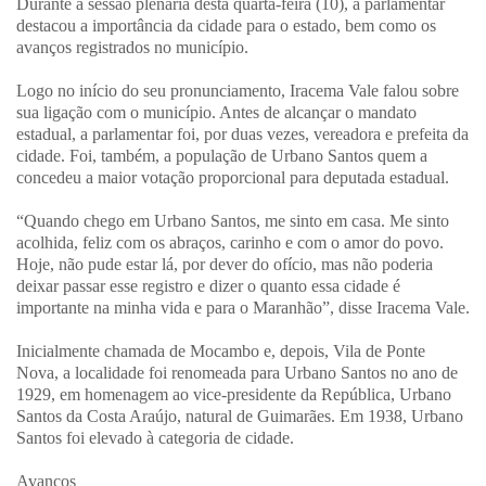
Durante a sessão plenária desta quarta-feira (10), a parlamentar
destacou a importância da cidade para o estado, bem como os
avanços registrados no município.
Logo no início do seu pronunciamento, Iracema Vale falou sobre
sua ligação com o município. Antes de alcançar o mandato
estadual, a parlamentar foi, por duas vezes, vereadora e prefeita da
cidade. Foi, também, a população de Urbano Santos quem a
concedeu a maior votação proporcional para deputada estadual.
“Quando chego em Urbano Santos, me sinto em casa. Me sinto
acolhida, feliz com os abraços, carinho e com o amor do povo.
Hoje, não pude estar lá, por dever do ofício, mas não poderia
deixar passar esse registro e dizer o quanto essa cidade é
importante na minha vida e para o Maranhão”, disse Iracema Vale.
Inicialmente chamada de Mocambo e, depois, Vila de Ponte
Nova, a localidade foi renomeada para Urbano Santos no ano de
1929, em homenagem ao vice-presidente da República, Urbano
Santos da Costa Araújo, natural de Guimarães. Em 1938, Urbano
Santos foi elevado à categoria de cidade.
Avanços