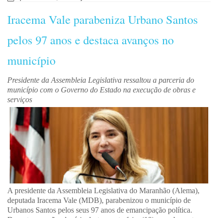
Iracema Vale parabeniza Urbano Santos
pelos 97 anos e destaca avanços no
município
Presidente da Assembleia Legislativa ressaltou a parceria do
município com o Governo do Estado na execução de obras e
serviços
A presidente da Assembleia Legislativa do Maranhão (Alema),
deputada Iracema Vale (MDB), parabenizou o município de
Urbanos Santos pelos seus 97 anos de emancipação política.