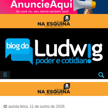
☰
quinta-feira, 11 de junho de 2026