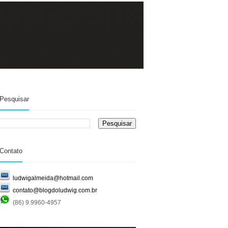
Pesquisar
Contato
ludwigalmeida@hotmail.com
contato@blogdoludwig.com.br
(86) 9.9960-4957