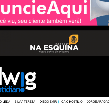
O LÉDA
SÍLVIA TEREZA
DIEGO EMIR
CAIO HOSTILIO
JORGE ARAGÃ