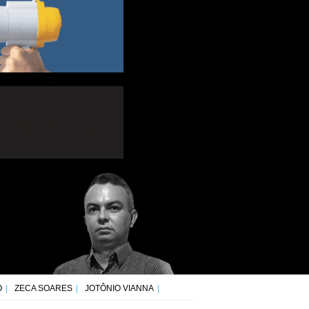
O
ZECA SOARES
JOTÔNIO VIANNA