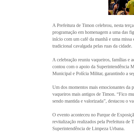
A Prefeitura de Timon celebrou, nesta terç
programação em homenagem a uma das figura
início com um café da manhã e uma missa e
tradicional cavalgada pelas ruas da cidade.
A celebração reuniu vaqueiros, famílias e 
contou com o apoio da Superintendência M
Municipal e Polícia Militar, garantindo a s
Um dos momentos mais emocionantes da pr
vaqueiros mais antigos de Timon. “Fico mui
sendo mantida e valorizada”, destacou o v
O evento aconteceu no Parque de Exposição
revitalização realizados pela Prefeitura de
Superintendência de Limpeza Urbana.