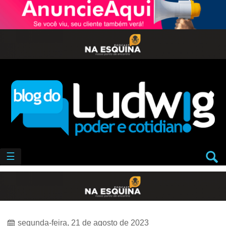
☰
segunda-feira, 21 de agosto de 2023