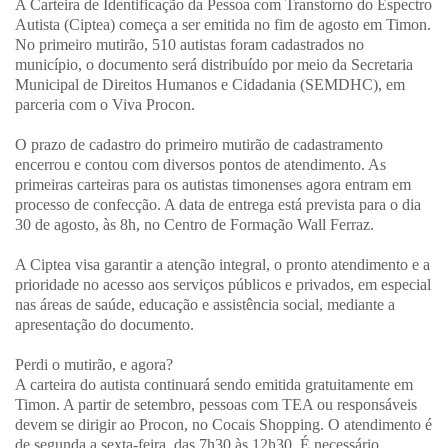
A Carteira de Identificação da Pessoa com Transtorno do Espectro
Autista (Ciptea) começa a ser emitida no fim de agosto em Timon.
No primeiro mutirão, 510 autistas foram cadastrados no
município, o documento será distribuído por meio da Secretaria
Municipal de Direitos Humanos e Cidadania (SEMDHC), em
parceria com o Viva Procon.
O prazo de cadastro do primeiro mutirão de cadastramento
encerrou e contou com diversos pontos de atendimento. As
primeiras carteiras para os autistas timonenses agora entram em
processo de confecção. A data de entrega está prevista para o dia
30 de agosto, às 8h, no Centro de Formação Wall Ferraz.
A Ciptea visa garantir a atenção integral, o pronto atendimento e a
prioridade no acesso aos serviços públicos e privados, em especial
nas áreas de saúde, educação e assistência social, mediante a
apresentação do documento.
Perdi o mutirão, e agora?
A carteira do autista continuará sendo emitida gratuitamente em
Timon. A partir de setembro, pessoas com TEA ou responsáveis
devem se dirigir ao Procon, no Cocais Shopping. O atendimento é
de segunda a sexta-feira, das 7h30 às 12h30. É necessário