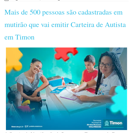
Mais de 500 pessoas são cadastradas em
mutirão que vai emitir Carteira de Autista
em Timon