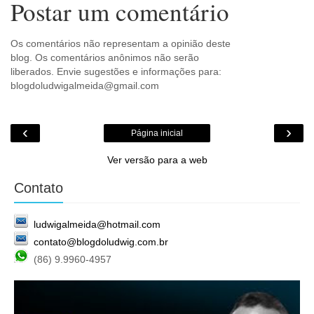
Postar um comentário
Os comentários não representam a opinião deste
blog. Os comentários anônimos não serão
liberados. Envie sugestões e informações para:
blogdoludwigalmeida@gmail.com
‹
›
Página inicial
Ver versão para a web
Contato
ludwigalmeida@hotmail.com
contato@blogdoludwig.com.br
(86) 9.9960-4957