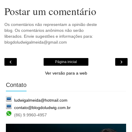
Postar um comentário
Os comentários não representam a opinião deste
blog. Os comentários anônimos não serão
liberados. Envie sugestões e informações para:
blogdoludwigalmeida@gmail.com
‹
›
Página inicial
Ver versão para a web
Contato
ludwigalmeida@hotmail.com
contato@blogdoludwig.com.br
(86) 9.9960-4957