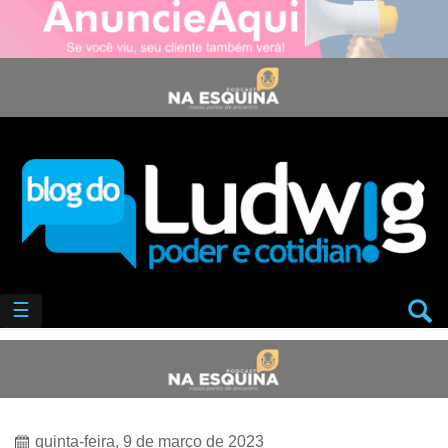
☰
quinta-feira, 9 de março de 2023