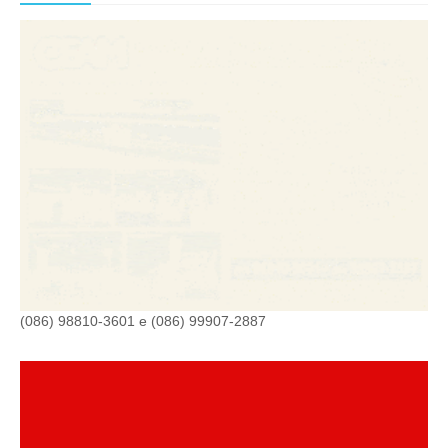
(086) 98810-3601 e (086) 99907-2887