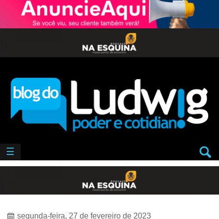
☰
segunda-feira, 27 de fevereiro de 2023