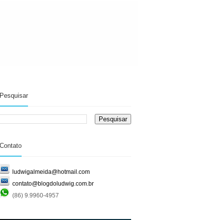
Pesquisar
Contato
ludwigalmeida@hotmail.com
contato@blogdoludwig.com.br
(86) 9.9960-4957