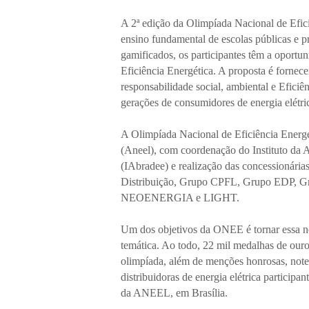
A 2ª edição da Olimpíada Nacional de Efic
ensino fundamental de escolas públicas e pr
gamificados, os participantes têm a oportu
Eficiência Energética. A proposta é fornec
responsabilidade social, ambiental e Efici
gerações de consumidores de energia elétri
A Olimpíada Nacional de Eficiência Energét
(Aneel), com coordenação do Instituto da A
(IAbradee) e realização das concessionár
Distribuição, Grupo CPFL, Grupo EDP
NEOENERGIA e LIGHT.
Um dos objetivos da ONEE é tornar essa n
temática. Ao todo, 22 mil medalhas de ouro,
olimpíada, além de menções honrosas, note
distribuidoras de energia elétrica particip
da ANEEL, em Brasília.