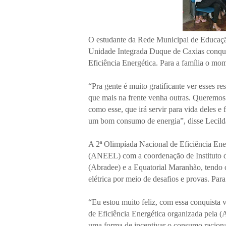
O estudante da Rede Municipal de Educação
Unidade Integrada Duque de Caxias conqui
Eficiência Energética. Para a família o mom
“Pra gente é muito gratificante ver esses r
que mais na frente venha outras. Queremos 
como esse, que irá servir para vida deles 
um bom consumo de energia”, disse Lecilda
A 2ª Olimpíada Nacional de Eficiência Ener
(ANEEL) com a coordenação de Instituto da
(Abradee) e a Equatorial Maranhão, tendo 
elétrica por meio de desafios e provas. Par
“Eu estou muito feliz, com essa conquista 
de Eficiência Energética organizada pela 
uma forma de incentivar o consumo racional