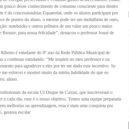
 um pouco desse conhecimento de consumo consciente para dentro
te é da concessionárias Equatorial, onde os alunos participam por
nce de pontos do aluno, o mesmo pode ser um medalhista de ouro,
ção: notebooks e outros prêmios de um valor um pouco maior.
Bronze, para nossa felicidade”, destacou o professor Josué de
 Ribeiro é estudante do 9º ano da Rede Pública Municipal de
ona a continuar estudando. “Me inspirei no meu professor e na
omento para agradecer a eles por ter me dado esse incentivo. Se
 me esforcei e mostrei muito da minha habilidade do que eu
ro, aluno.
profissionais da escola UI Duque de Caxias, que inscreveram o
r a cada dia, esse é o nosso objetivo. Temos uma equipe preparada
em melhorias na aprendizagem, essa é mais uma conquista pra
, gestora escolar