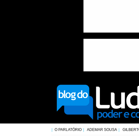
O PARLATÓRIO
ADEMAR SOUSA
GILBERT