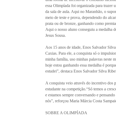
essa Olimpíada foi organizada para trazer
da sala de aula. Aqui no Maranhão, o supor
meio de teste e prova, dependendo do alca
prata ou de bronze, ganhando como premia
Aqui o nosso aluno conseguiu a medalha de 
Jesus Sousa.
Aos 15 anos de idade, Enos Salvador Silva
Caxias. Para ele, a conquista só o impulsi
minha família, uso minhas palavras neste m
hoje estou ganhando essa medalha é porque
estudei”, destaca Enos Salvador Silva Ribei
A conquista veio através do incentivo dos 
estudante na competição.“Só temos a cresce
e estamos sempre conversando e pensando 
nós”, reforçou Maria Márcia Costa Sampaio
SOBRE A OLIMPÍADA