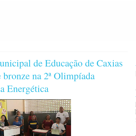
unicipal de Educação de Caxias
 bronze na 2ª Olimpíada
ia Energética