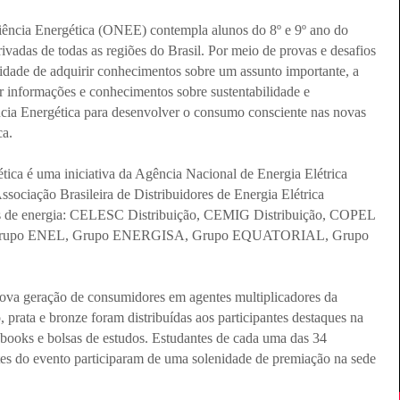
iência Energética (ONEE) contempla alunos do 8º e 9º ano do
ivadas de todas as regiões do Brasil. Por meio de provas e desafios
nidade de adquirir conhecimentos sobre um assunto importante, a
er informações e conhecimentos sobre sustentabilidade e
ência Energética para desenvolver o consumo consciente nas novas
ca.
ica é uma iniciativa da Agência Nacional de Energia Elétrica
ssociação Brasileira de Distribuidores de Energia Elétrica
ias de energia: CELESC Distribuição, CEMIG Distribuição, COPEL
, Grupo ENEL, Grupo ENERGISA, Grupo EQUATORIAL, Grupo
ova geração de consumidores em agentes multiplicadores da
 prata e bronze foram distribuídas aos participantes destaques na
books e bolsas de estudos. Estudantes de cada uma das 34
antes do evento participaram de uma solenidade de premiação na sede