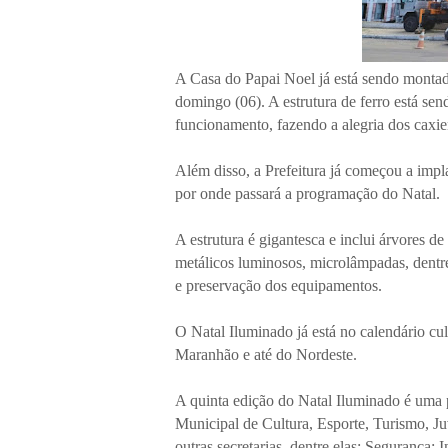
A Casa do Papai Noel já está sendo montada
domingo (06). A estrutura de ferro está se
funcionamento, fazendo a alegria dos caxien
Além disso, a Prefeitura já começou a impla
por onde passará a programação do Natal.
A estrutura é gigantesca e inclui árvores de
metálicos luminosos, microlâmpadas, dentr
e preservação dos equipamentos.
O Natal Iluminado já está no calendário cu
Maranhão e até do Nordeste.
A quinta edição do Natal Iluminado é uma 
Municipal de Cultura, Esporte, Turismo, Ju
outras secretarias, dentre elas: Segurança;