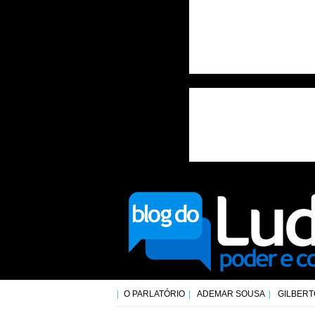
O PARLATÓRIO
ADEMAR SOUSA
GILBERT