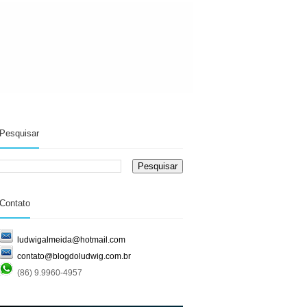
Pesquisar
Contato
ludwigalmeida@hotmail.com
contato@blogdoludwig.com.br
(86) 9.9960-4957