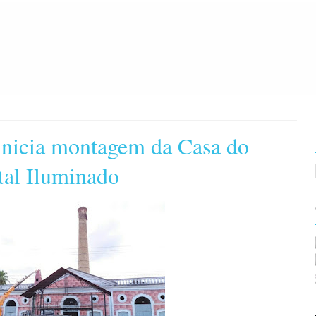
 inicia montagem da Casa do
tal Iluminado