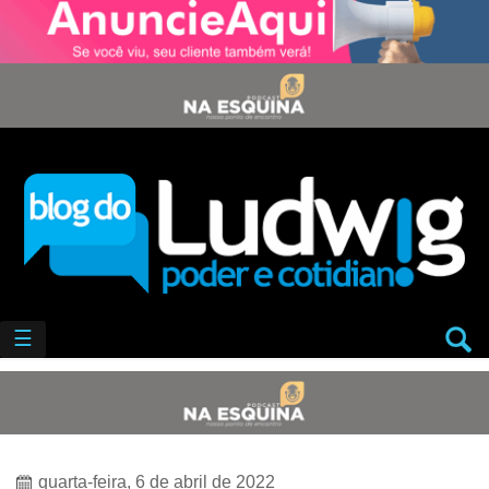
☰
quarta-feira, 6 de abril de 2022