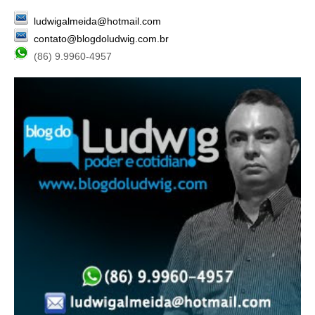
ludwigalmeida@hotmail.com
contato@blogdoludwig.com.br
(86) 9.9960-4957