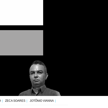
O
ZECA SOARES
JOTÔNIO VIANNA