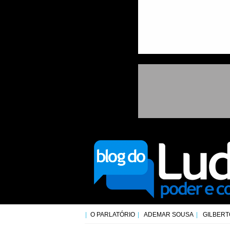
O PARLATÓRIO
ADEMAR SOUSA
GILBERT