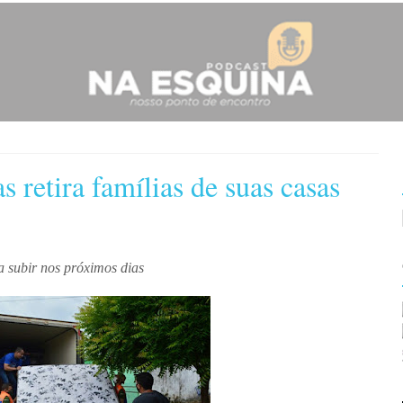
s retira famílias de suas casas
a subir nos próximos dias