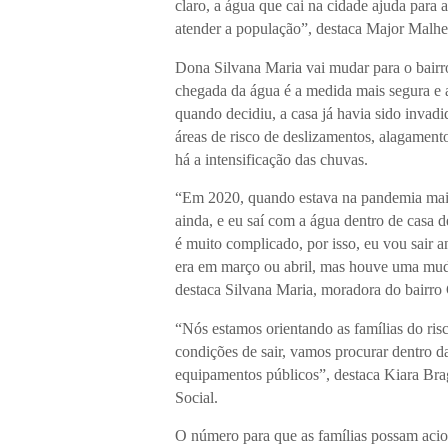
claro, a água que cai na cidade ajuda para
atender a população”, destaca Major Malhe
Dona Silvana Maria vai mudar para o bairr
chegada da água é a medida mais segura e ac
quando decidiu, a casa já havia sido invad
áreas de risco de deslizamentos, alagament
há a intensificação das chuvas.
“Em 2020, quando estava na pandemia mais f
ainda, e eu saí com a água dentro de casa
é muito complicado, por isso, eu vou sair 
era em março ou abril, mas houve uma mud
destaca Silvana Maria, moradora do bairro
“Nós estamos orientando as famílias do risc
condições de sair, vamos procurar dentro 
equipamentos públicos”, destaca Kiara Brag
Social.
O número para que as famílias possam aci