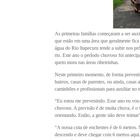
As primeiras famílias começaram a ser auxil
que estão em uma área que geralmente fic
água do Rio Itapecuru tende a subir nos pr
rio. Este ano o período chuvoso foi antec
quem mora nas áreas ribeirinhas.
Neste primeiro momento, de forma preventi
bairros, casas de parentes, ou ainda, casas
caminhões e profissionais para auxiliar no t
“Eu estou me prevenindo. Esse ano eu vou 
chuvoso. A previsão é de muita chuva, é o 
orientando. Então, a gente não deve teima
“A nossa cota de enchentes é de 6 metros.
descendo e deve chegar com 6 metros aqui. 