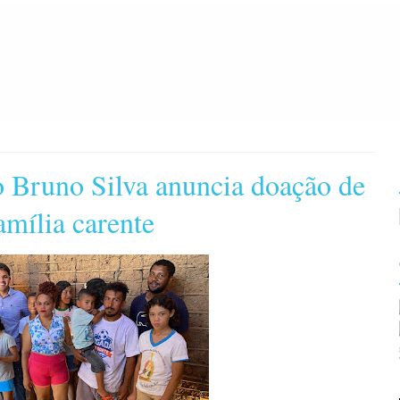
o Bruno Silva anuncia doação de
amília carente