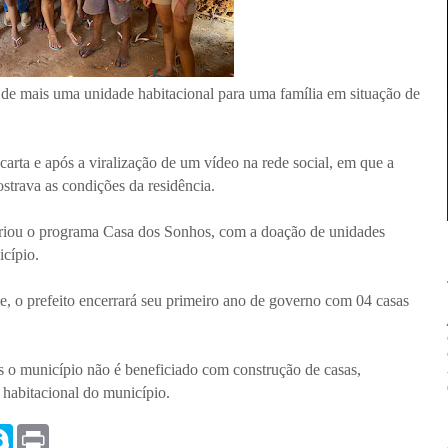
 de mais uma unidade habitacional para uma família em situação de
 carta e após a viralização de um vídeo na rede social, em que a
strava as condições da residência.
criou o programa Casa dos Sonhos, com a doação de unidades
icípio.
, o prefeito encerrará seu primeiro ano de governo com 04 casas
os o município não é beneficiado com construção de casas,
 habitacional do município.
S
P