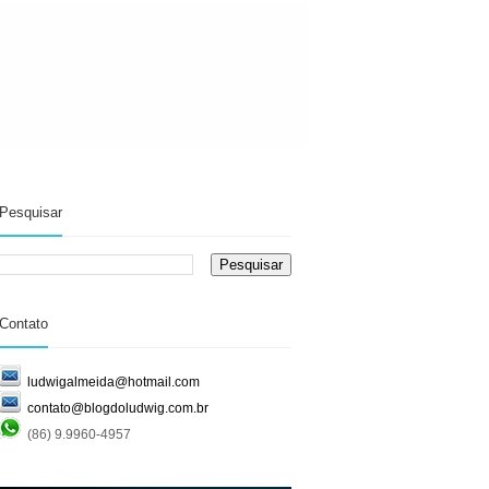
Pesquisar
Contato
ludwigalmeida@hotmail.com
contato@blogdoludwig.com.br
(86) 9.9960-4957