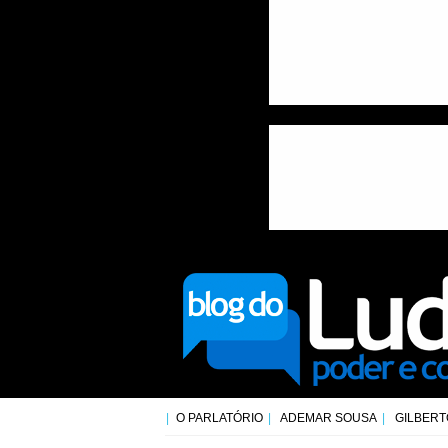
O PARLATÓRIO
ADEMAR SOUSA
GILBERT