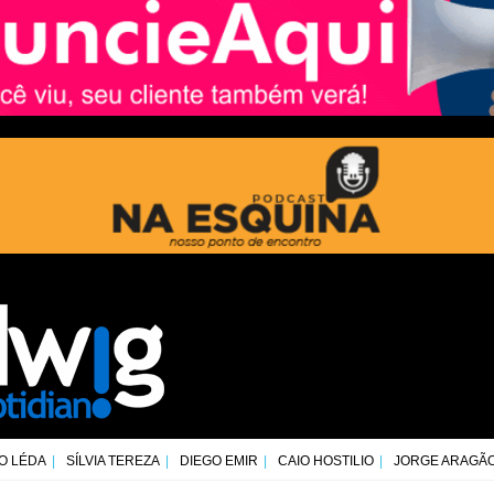
O LÉDA
SÍLVIA TEREZA
DIEGO EMIR
CAIO HOSTILIO
JORGE ARAGÃ