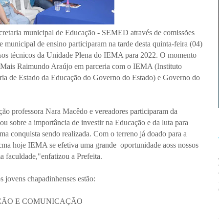
ecretaria municipal de Educação - SEMED através de comissões
e municipal de ensino participaram na tarde desta quinta-feira (04)
ursos técnicos da Unidade Plena do IEMA para 2022. O momento
a Mais Raimundo Araújo em parceria com o IEMA (Instituto
ria de Estado da Educação do Governo do Estado) e Governo do
ação professora Nara Macêdo e vereadores participaram da
ou sobre a importância de investir na Educação e da luta para
a conquista sendo realizada. Com o terreno já doado para a
ecma hoje IEMA se efetiva uma grande oportunidade aoss nossos
 faculdade,"enfatizou a Prefeita.
os jovens chapadinhenses estão:
AÇÃO E COMUNICAÇÃO