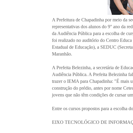
A Prefeitura de Chapadinha por meio da s
representativas dos alunos do 9° ano da red
da Audiência Pública para a escolha de c
foi realizado no auditório do Centro Educ
Estadual de Educação), a SEDUC (Secreta
Maranhão.
A Prefeita Belezinha, a secretária de Educ
Audiência Pública. A Prefeita Belezinha fal
trazer o IEMA para Chapadinha: "É mais um
construção do prédio, antes por nome Cet
jovens que não têm condições de cursar uma
Entre os cursos propostos para a escolha d
EIXO TECNOLÓGICO DE INFORM