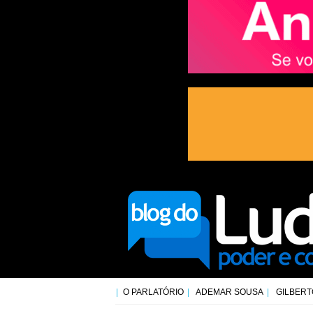
O PARLATÓRIO
ADEMAR SOUSA
GILBERT