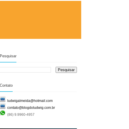
Pesquisar
Contato
ludwigalmeida@hotmail.com
contato@blogdoludwig.com.br
(86) 9.9960-4957