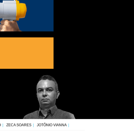
O
ZECA SOARES
JOTÔNIO VIANNA