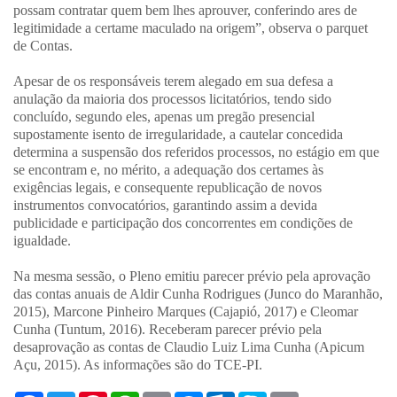
possam contratar quem bem lhes aprouver, conferindo ares de
legitimidade a certame maculado na origem”, observa o parquet
de Contas.
Apesar de os responsáveis terem alegado em sua defesa a
anulação da maioria dos processos licitatórios, tendo sido
concluído, segundo eles, apenas um pregão presencial
supostamente isento de irregularidade, a cautelar concedida
determina a suspensão dos referidos processos, no estágio em que
se encontram e, no mérito, a adequação dos certames às
exigências legais, e consequente republicação de novos
instrumentos convocatórios, garantindo assim a devida
publicidade e participação dos concorrentes em condições de
igualdade.
Na mesma sessão, o Pleno emitiu parecer prévio pela aprovação
das contas anuais de Aldir Cunha Rodrigues (Junco do Maranhão,
2015), Marcone Pinheiro Marques (Cajapió, 2017) e Cleomar
Cunha (Tuntum, 2016). Receberam parecer prévio pela
desaprovação as contas de Claudio Luiz Lima Cunha (Apicum
Açu, 2015). As informações são do TCE-PI.