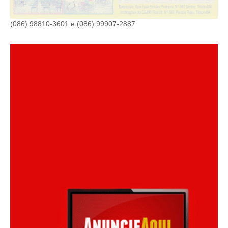
(086) 98810-3601 e (086) 99907-2887