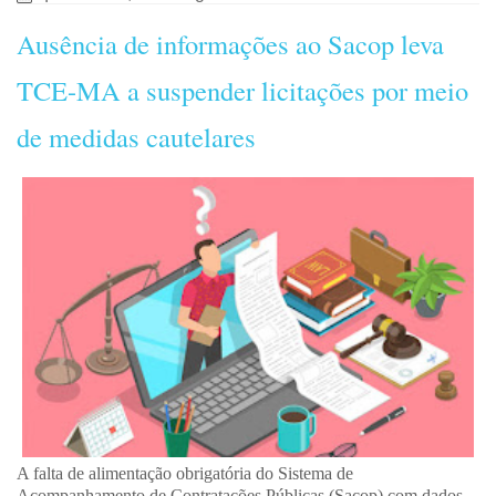
Ausência de informações ao Sacop leva
TCE-MA a suspender licitações por meio
de medidas cautelares
A falta de alimentação obrigatória do Sistema de
Acompanhamento de Contratações Públicas (Sacop) com dados