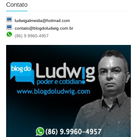
Contato
ludwigalmeida@hotmail.com
contato@blogdoludwig.com.br
(86) 9.9960-4957