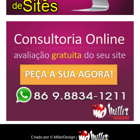
Criado por © MillerDesign |