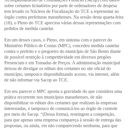
sobre certames licitatórios por parte de ordenadores de despesa
tem levado os Núcleos de Fiscalização do TCE a representar ao
órgão contra prefeituras maranhenses. Na sessão desta quarta-feira
(18), o Pleno do TCE apreciou várias dessas representações com
pedidos de medida cautelar.
Em um desses casos, o Pleno, em sintonia com o parecer do
Ministério Público de Contas (MPC), concedeu medida cautelar
contra o prefeito e o pregoeiro do município de São Bento diante
de possível restrição à competitividade em diversos pregões
Presenciais e em Tomadas de Preços. A administração municipal
deixou de divulgar os editais dos certames no site oficial do
município, tampouco disponibilizando acesso, via internet, além
de não informar via Sacop ao TCE.
Em seu parecer o MPC aponta a gravidade do que considera uma
prática recorrente nos municípios maranhenses, de não
disponibilizar os editais dos certames que realizam às empresas
interessadas, e tampouco de comunicá-los ao órgão de controle
por meio do Sacop. “(Dessa forma), restringem a competição,
para que apenas uma empresa compareça à sessão de entrega das
propostas, ou ainda, em não comparecendo nenhuma, para que