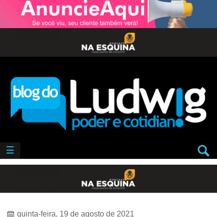
☰
quinta-feira, 19 de agosto de 2021