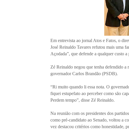
Em entrevista ao jornal Atos e Fatos, o dire
José Reinaldo Tavares refutou mais uma fa
Açodada”, que defende a qualquer custo a
Zé Reinaldo negou que tenha defendido a r
governador Carlos Brandão (PSDB).
“Ri muito quando li essa nota. O governado
fiquei estupefato ao perceber como são cap
Perdem tempo”, disse Zé Reinaldo.
Na reunião com os presidentes dos partidos 
como pré-candidato ao Senado, voltou a co
vez destacou critérios como honestidade,