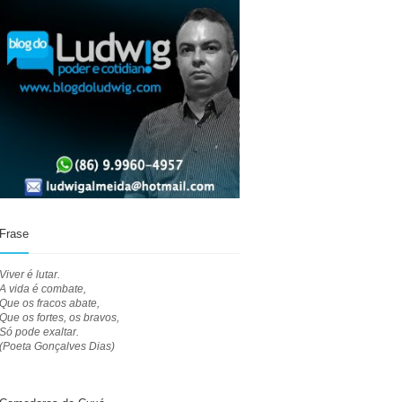
Frase
Viver é lutar.
A vida é combate,
Que os fracos abate,
Que os fortes, os bravos,
Só pode exaltar.
(Poeta Gonçalves Dias)