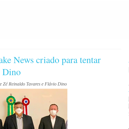
ake News criado para tentar
o Dino
re Zé Reinaldo Tavares e Flávio Dino