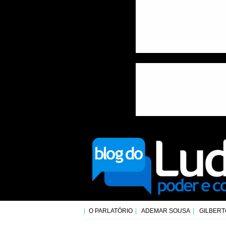
O PARLATÓRIO
ADEMAR SOUSA
GILBERT