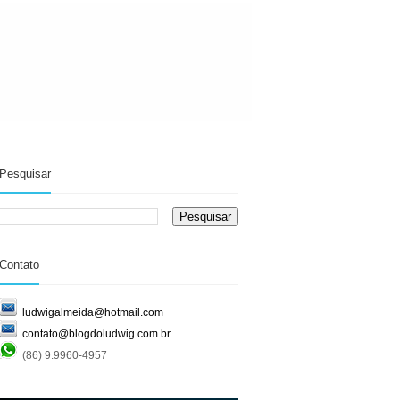
Pesquisar
Contato
ludwigalmeida@hotmail.com
contato@blogdoludwig.com.br
(86) 9.9960-4957