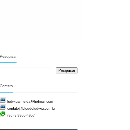
Pesquisar
Contato
ludwigalmeida@hotmail.com
contato@blogdoludwig.com.br
(86) 9.9960-4957