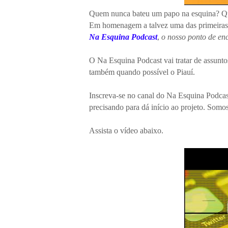
Quem nunca bateu um papo na esquina? Qu
Em homenagem a talvez uma das primeiras re
Na Esquina Podcast
,
o nosso ponto de en
O Na Esquina Podcast vai tratar de assunt
também quando possível o Piauí.
Inscreva-se no canal do Na Esquina Podcas
precisando para dá início ao projeto. Somos
Assista o vídeo abaixo.