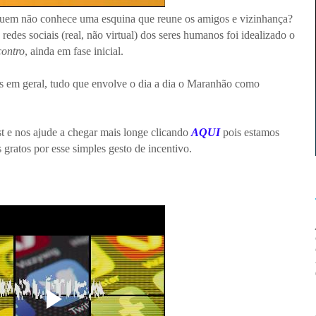
em não conhece uma esquina que reune os amigos e vizinhança?
des sociais (real, não virtual) dos seres humanos foi idealizado o
contro
, ainda em fase inicial.
os em geral, tudo que envolve o dia a dia o Maranhão como
t e nos ajude a chegar mais longe clicando
AQUI
pois estamos
 gratos por esse simples gesto de incentivo.