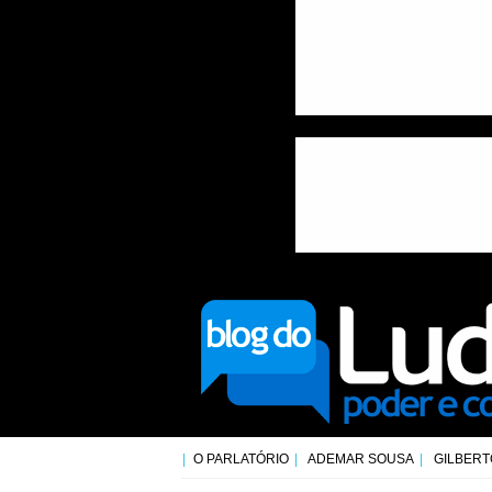
O PARLATÓRIO
ADEMAR SOUSA
GILBERT