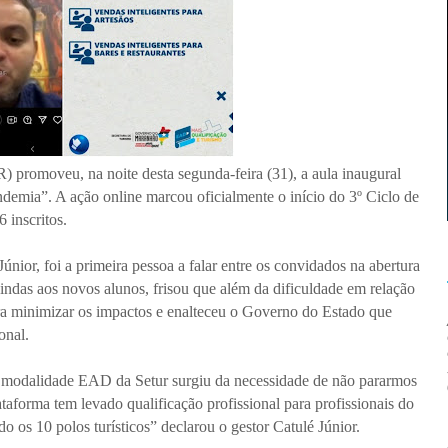
 promoveu, na noite desta segunda-feira (31), a aula inaugural
demia”. A ação online marcou oficialmente o início do 3º Ciclo de
 inscritos.
únior, foi a primeira pessoa a falar entre os convidados na abertura
indas aos novos alunos, frisou que além da dificuldade em relação
a minimizar os impactos e enalteceu o Governo do Estado que
onal.
 modalidade EAD da Setur surgiu da necessidade de não pararmos
aforma tem levado qualificação profissional para profissionais do
os 10 polos turísticos” declarou o gestor Catulé Júnior.