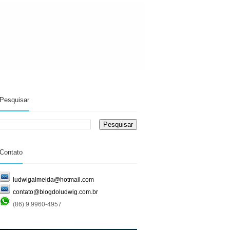
Pesquisar
Contato
ludwigalmeida@hotmail.com
contato@blogdoludwig.com.br
(86) 9.9960-4957