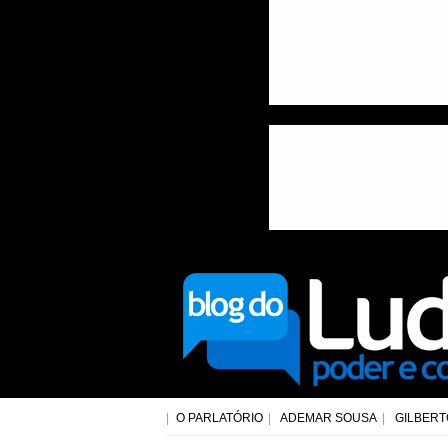
O PARLATÓRIO
ADEMAR SOUSA
GILBERT