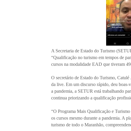
A Secretaria de Estado do Turismo (SETUR)
“Qualificação no turismo em tempos de pan
cursos na modalidade EAD que tiveram 496
O secretário de Estado do Turismo, Catulé J
da live. Em um discurso rápido, deu boas-v
a pandemia, a SETUR está trabalhando par
continua priorizando a qualificação profissi
“O Programa Mais Qualificação e Turismo
os cursos mesmo durante a pandemia. A plat
turismo de todo o Maranhão, compreendendo 