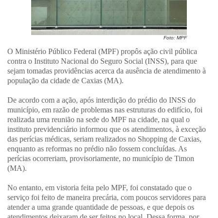
Foto: MPF
O Ministério Público Federal (MPF) propôs ação civil pública
contra o Instituto Nacional do Seguro Social (INSS), para que
sejam tomadas providências acerca da ausência de atendimento à
população da cidade de Caxias (MA).
De acordo com a ação, após interdição do prédio do INSS do
município, em razão de problemas nas estruturas do edifício, foi
realizada uma reunião na sede do MPF na cidade, na qual o
instituto previdenciário informou que os atendimentos, à exceção
das perícias médicas, seriam realizados no Shopping de Caxias,
enquanto as reformas no prédio não fossem concluídas. As
perícias ocorreriam, provisoriamente, no município de Timon
(MA).
No entanto, em vistoria feita pelo MPF, foi constatado que o
serviço foi feito de maneira precária, com poucos servidores para
atender a uma grande quantidade de pessoas, e que depois os
atendimentos deixaram de ser feitos no local. Dessa forma, por