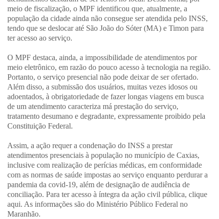
meio de fiscalização, o MPF identificou que, atualmente, a
população da cidade ainda não consegue ser atendida pelo INSS,
tendo que se deslocar até São João do Sóter (MA) e Timon para
ter acesso ao serviço.
O MPF destaca, ainda, a impossibilidade de atendimentos por
meio eletrônico, em razão do pouco acesso à tecnologia na região.
Portanto, o serviço presencial não pode deixar de ser ofertado.
Além disso, a submissão dos usuários, muitas vezes idosos ou
adoentados, à obrigatoriedade de fazer longas viagens em busca
de um atendimento caracteriza má prestação do serviço,
tratamento desumano e degradante, expressamente proibido pela
Constituição Federal.
Assim, a ação requer a condenação do INSS a prestar
atendimentos presenciais à população no município de Caxias,
inclusive com realização de perícias médicas, em conformidade
com as normas de saúde impostas ao serviço enquanto perdurar a
pandemia da covid-19, além de designação de audiência de
conciliação. Para ter acesso à íntegra da ação civil pública, clique
aqui. As informações são do Ministério Público Federal no
Maranhão.