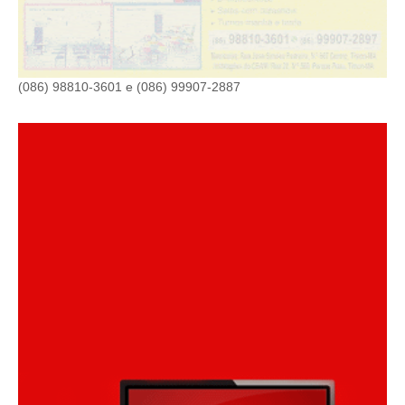
(086) 98810-3601 e (086) 99907-2887