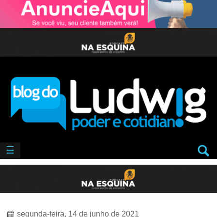
☰
segunda-feira, 14 de junho de 2021