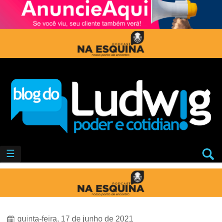
☰
quinta-feira, 17 de junho de 2021