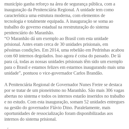
município ganha reforço na área de segurança pública, com a
inauguração da Penitenciária Regional. A unidade tem como
característica uma estrutura moderna, com elementos de
tecnologia e totalmente equipada. A inauguração se soma ao
trabalho do governo estadual na reestruturação do sistema
penitenciário do Maranhão.
“O Maranhão dá um exemplo ao Brasil com esta unidade
prisional. Antes eram cerca de 30 unidades prisionais, em
péssimas condições. Em 2014, uma rebelião em Pedrinhas acabou
com 60 internos degolados. Isso agora é coisa do passado. De lá
para cá, todas as nossas unidades prisionais têm sido um exemplo
para o Brasil e estamos felizes em estarmos inaugurando mais uma
unidade”, pontuou o vice-governador Carlos Brandão.
A Penitenciária Regional de Governador Nunes Freire se destaca
por se tratar de um pioneirismo no Maranhão. São mais 306 vagas
abertas no sistema e todos os internos estarão inseridos no trabalho
e no estudo. Com esta inauguração, somam 52 unidades entregues
na gestão do governador Flávio Dino. Paralelamente, mais
oportunidades de ressocialização foram disponibilizadas aos
internos do sistema prisional.