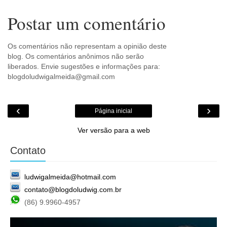
Postar um comentário
Os comentários não representam a opinião deste
blog. Os comentários anônimos não serão
liberados. Envie sugestões e informações para:
blogdoludwigalmeida@gmail.com
‹
›
Página inicial
Ver versão para a web
Contato
ludwigalmeida@hotmail.com
contato@blogdoludwig.com.br
(86) 9.9960-4957