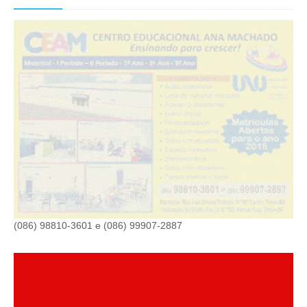
(086) 98810-3601 e (086) 99907-2887