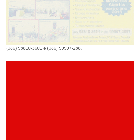
(086) 98810-3601 e (086) 99907-2887