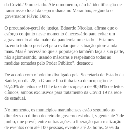
da Covid-19 no estado. Até o momento, não há identificação de
transmissão local da cepa indiana no Maranhão, segundo o
governador Flávio Dino.
O procurador-geral de justiça, Eduardo Nicolau, afirma que o
esforço conjunto neste momento é necessário para evitar um
agravamento ainda maior da pandemia no estado. "Estamos
fazendo todo o possível para evitar que a situação piore ainda
mais. Mas é necessário que a população também faça a sua parte,
não aglomerando, usando máscaras e respeitando todas as
medidas tomadas pelo Poder Público", destacou
De acordo com o boletim divulgado pela Secretaria de Estado da
Saúde, no dia 28, a Grande Ilha tinha taxa de ocupação de
97,40% de leitos de UTI e taxa de ocupação de 90,04% de leitos
clínicos, ambos exclusivos para tratamento da Covid-19 na rede
de estadual.
No momento, os municípios maranhenses estão seguindo as
diretrizes do último decreto do governo estadual, vigente até 7 de
junho, que prevê, entre outras ações: a liberação para realização
de eventos com até 100 pessoas, eventos até 23 horas, 50% da