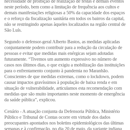
necessidade de proibição de realização de festas e demais eventos
neste período, bem como a limitação de frequência aos cultos e
demais manifestações religiosas a 50% da capacidade dos espaços
e o reforço da fiscalização sanitária em todos os bairros da capital,
não se restringindo apenas àqueles localizados na região central de
São Luís.
Segundo o defensor-geral Alberto Bastos, as medidas aplicadas
conjuntamente podem contribuir para a redução da circulação de
pessoas e evitar que medidas mais enérgicas sejam adotadas
futuramente. “Tivemos um aumento expressivo no número de
casos nos últimos dias, o que exigiu a mobilização das instituições
para o enfrentamento conjunto à pandemia no Maranhão.
Conscientes de que medidas extremas, como o lockdown, podem
causar impactos gravíssimos à população de baixa renda e em
situação de vulnerabilidade, articulamos esta recomendação com
medidas que são muito importantes neste momento de emergência
da saúde pública”, explicou.
Cenário - A atuação conjunta da Defensoria Pública, Ministério
Público e Tribunal de Contas ocorre em virtude dos dados
preocupantes apontados nos boletins epidemiológicos das últimas
semanas e à confirmação, no dia 20 de maio, da variante indiana