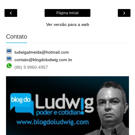
‹
›
Página inicial
Ver versão para a web
Contato
ludwigalmeida@hotmail.com
contato@blogdoludwig.com.br
(86) 9.9960-4957