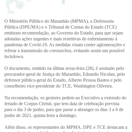
O Ministério Público do Maranhão (MPMA), a Defensoria
Pública (DPE/MA) e o Tribunal de Contas do Estado (TCE)
emitiram recomendação, ao Governo do Estado, para que sejam
adotadas ações urgentes e mais restritivas de enfrentamento à
pandemia de Covid-19. As medidas visam conter aglomerações e
refrear a transmissão do coronavírus, evitando assim um possível
lockdown.
O documento, emitido na última sexta-feira (28), é assinado pelo
procurador-geral de Justiça do Maranhão, Eduardo Nicolau, pelo
defensor público-geral do Estado, Alberto Pessoa Bastos e pelo
conselheiro vice-presidente do TCE, Washington Oliveira.
Na recomendação, os gestores pedem ao Executivo a extensão do
feriado de Corpus Christi, que tem data de celebração prevista
para o dia 3 de junho, para que passe a abranger os dias 3 a 6 de
junho de 2021, quinta-feira a domingo.
Além disso, os representantes do MPMA, DPE e TCE destacam a