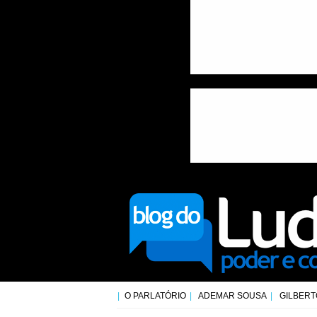
O PARLATÓRIO
ADEMAR SOUSA
GILBERT