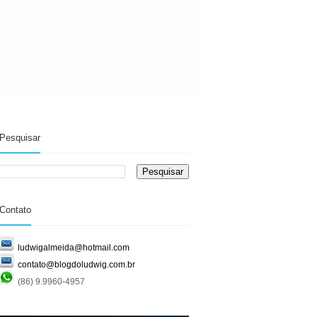
Pesquisar
Contato
ludwigalmeida@hotmail.com
contato@blogdoludwig.com.br
(86) 9.9960-4957