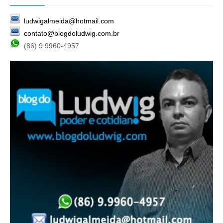
ludwigalmeida@hotmail.com
contato@blogdoludwig.com.br
(86) 9.9960-4957