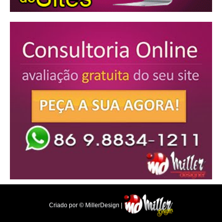
Criado por © MillerDesign |