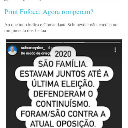
Print Fofoca: Agora romperam?
Ao que tudo indica o Comandante Schnneyder não acredita no
rompimento dos Leitoa