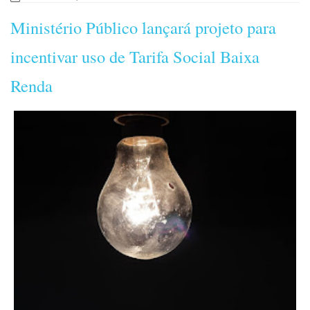
Ministério Público lançará projeto para
incentivar uso de Tarifa Social Baixa
Renda