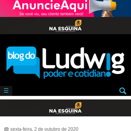
☰
sexta-feira, 2 de outubro de 2020