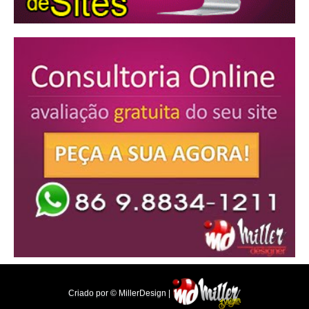
Criado por © MillerDesign |