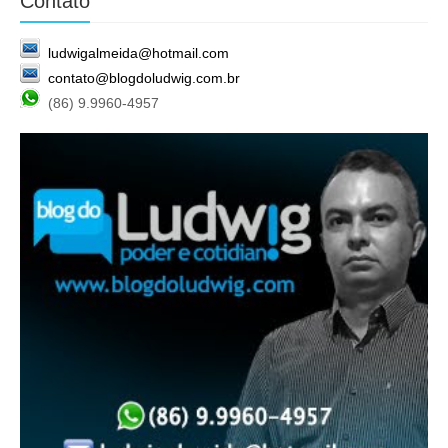
Contato
ludwigalmeida@hotmail.com
contato@blogdoludwig.com.br
(86) 9.9960-4957