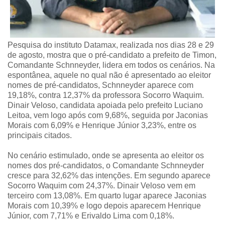
Pesquisa do instituto Datamax, realizada nos dias 28 e 29
de agosto, mostra que o pré-candidato a prefeito de Timon,
Comandante Schnneyder, lidera em todos os cenários. Na
espontânea, aquele no qual não é apresentado ao eleitor
nomes de pré-candidatos, Schnneyder aparece com
19,18%, contra 12,37% da professora Socorro Waquim.
Dinair Veloso, candidata apoiada pelo prefeito Luciano
Leitoa, vem logo após com 9,68%, seguida por Jaconias
Morais com 6,09% e Henrique Júnior 3,23%, entre os
principais citados.
No cenário estimulado, onde se apresenta ao eleitor os
nomes dos pré-candidatos, o Comandante Schnneyder
cresce para 32,62% das intenções. Em segundo aparece
Socorro Waquim com 24,37%. Dinair Veloso vem em
terceiro com 13,08%. Em quarto lugar aparece Jaconias
Morais com 10,39% e logo depois aparecem Henrique
Júnior, com 7,71% e Erivaldo Lima com 0,18%.