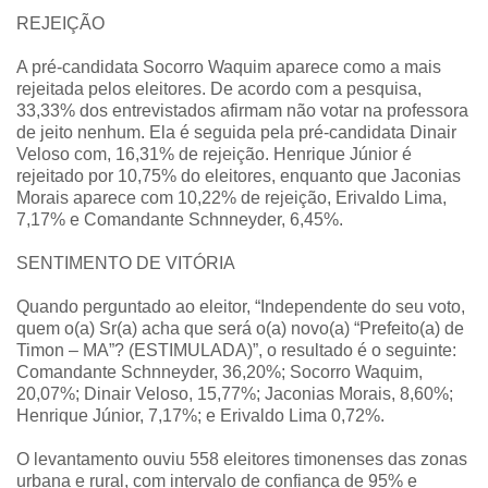
REJEIÇÃO
A pré-candidata Socorro Waquim aparece como a mais
rejeitada pelos eleitores. De acordo com a pesquisa,
33,33% dos entrevistados afirmam não votar na professora
de jeito nenhum. Ela é seguida pela pré-candidata Dinair
Veloso com, 16,31% de rejeição. Henrique Júnior é
rejeitado por 10,75% do eleitores, enquanto que Jaconias
Morais aparece com 10,22% de rejeição, Erivaldo Lima,
7,17% e Comandante Schnneyder, 6,45%.
SENTIMENTO DE VITÓRIA
Quando perguntado ao eleitor, “Independente do seu voto,
quem o(a) Sr(a) acha que será o(a) novo(a) “Prefeito(a) de
Timon – MA”? (ESTIMULADA)”, o resultado é o seguinte:
Comandante Schnneyder, 36,20%; Socorro Waquim,
20,07%; Dinair Veloso, 15,77%; Jaconias Morais, 8,60%;
Henrique Júnior, 7,17%; e Erivaldo Lima 0,72%.
O levantamento ouviu 558 eleitores timonenses das zonas
urbana e rural, com intervalo de confiança de 95% e