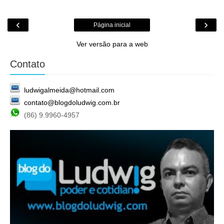
‹
›
Página inicial
Ver versão para a web
Contato
ludwigalmeida@hotmail.com
contato@blogdoludwig.com.br
(86) 9.9960-4957