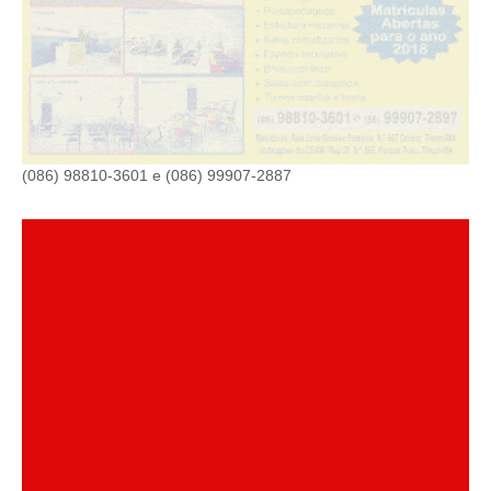
(086) 98810-3601 e (086) 99907-2887