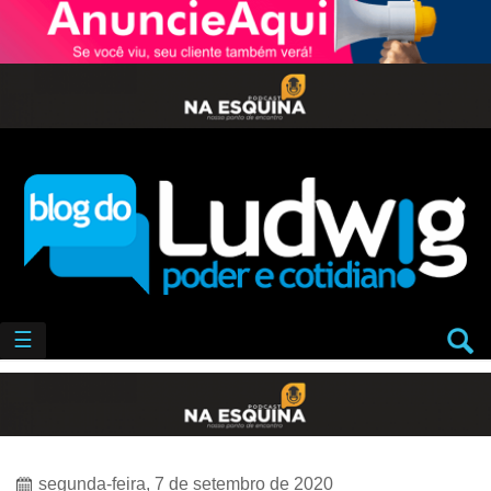
☰
segunda-feira, 7 de setembro de 2020