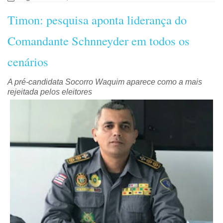
Timon: pesquisa aponta liderança do
Comandante Schnneyder em todos os
cenários
A pré-candidata Socorro Waquim aparece como a mais
rejeitada pelos eleitores