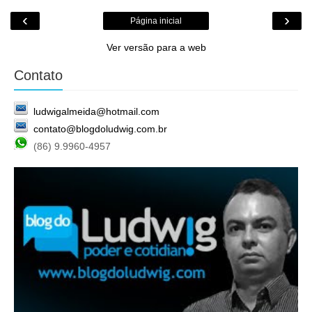
‹
›
Página inicial
Ver versão para a web
Contato
ludwigalmeida@hotmail.com
contato@blogdoludwig.com.br
(86) 9.9960-4957