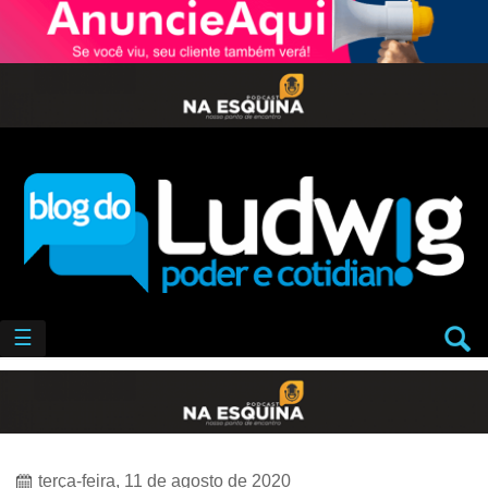
☰
terça-feira, 11 de agosto de 2020