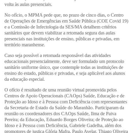
volta às aulas presenciais.
No ofício, o MPMA pede que, no prazo de cinco dias, o Centro
de Operações de Emergências em Saúde Pública (COE Covid 19)
e a Comissão de Infectologia da SES/MA detalhem critérios
sanitários que devem viabilizar a retomada segura das aulas
presenciais nas instituições de ensino, públicas e privadas, em
território maranhense.
Caso seja possível a retomada responsável das atividades
educacionais presencialmente, deve ser formulado um protocolo
sanitário uniforme único, que contemple todas as instituições de
ensino do estado, públicas e privadas, e seja aplicável aos alunos
da educação especial.
O ofício é resultado de uma reunião virtual promovida pelos
Centros de Apoio Operacionais (CAOps) Saúde, Educação e de
Proteção ao Idoso e à Pessoa com Deficiência com representantes
da Secretaria de Estado da Saúde do Maranhão. Participaram da
reunião os coordenadores dos CAOps Saúde, Ilma de Paiva
Pereira; da Educação, Eduardo Borges Oliveira; de Proteção ao
Idoso e à Pessoa com Deficiência, Gabriele Gadelha, além dos
promotores de justiça Glória Mafra, Paulo Avelar, Thiago Oliveira