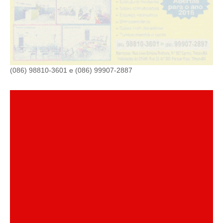
(086) 98810-3601 e (086) 99907-2887