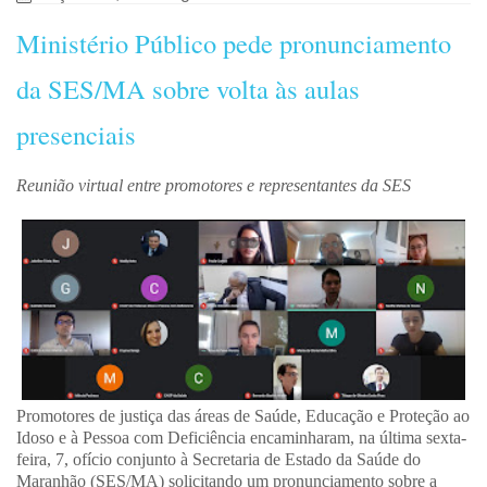
Ministério Público pede pronunciamento
da SES/MA sobre volta às aulas
presenciais
Reunião virtual entre promotores e representantes da SES
Promotores de justiça das áreas de Saúde, Educação e Proteção ao
Idoso e à Pessoa com Deficiência encaminharam, na última sexta-
feira, 7, ofício conjunto à Secretaria de Estado da Saúde do
Maranhão (SES/MA) solicitando um pronunciamento sobre a