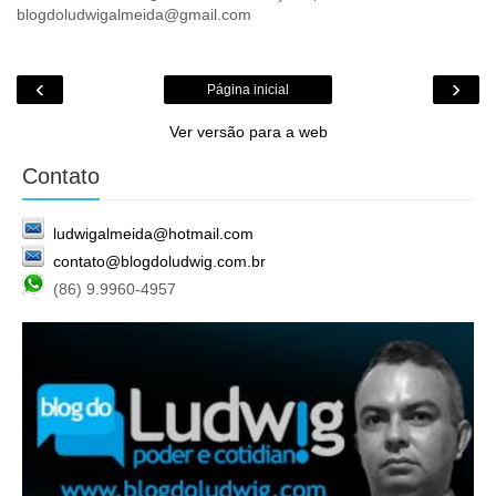
blogdoludwigalmeida@gmail.com
‹
›
Página inicial
Ver versão para a web
Contato
ludwigalmeida@hotmail.com
contato@blogdoludwig.com.br
(86) 9.9960-4957