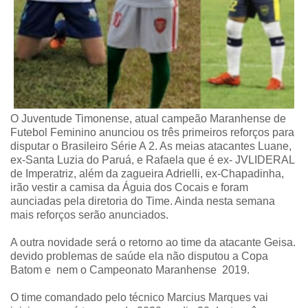
O Juventude Timonense, atual campeão Maranhense de
Futebol Feminino anunciou os três primeiros reforços para
disputar o Brasileiro Série A 2. As meias atacantes Luane,
ex-Santa Luzia do Paruá, e Rafaela que é ex- JVLIDERAL
de Imperatriz, além da zagueira Adrielli, ex-Chapadinha,
irão vestir a camisa da Águia dos Cocais e foram
aunciadas pela diretoria do Time. Ainda nesta semana
mais reforços serão anunciados.
A outra novidade será o retorno ao time da atacante Geisa.
devido problemas de saúde ela não disputou a Copa
Batom e nem o Campeonato Maranhense 2019.
O time comandado pelo técnico Marcius Marques vai