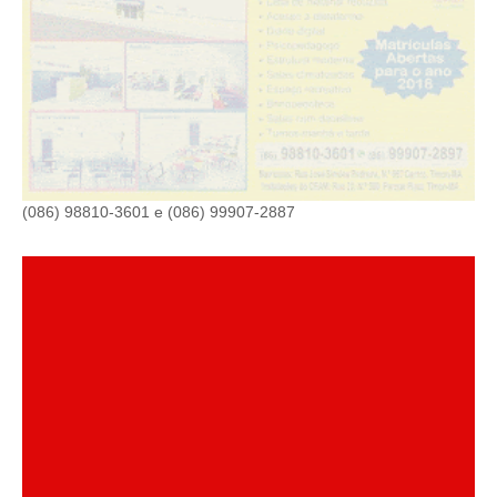
(086) 98810-3601 e (086) 99907-2887