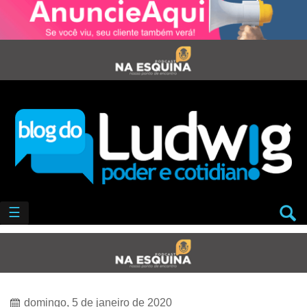
☰
domingo, 5 de janeiro de 2020