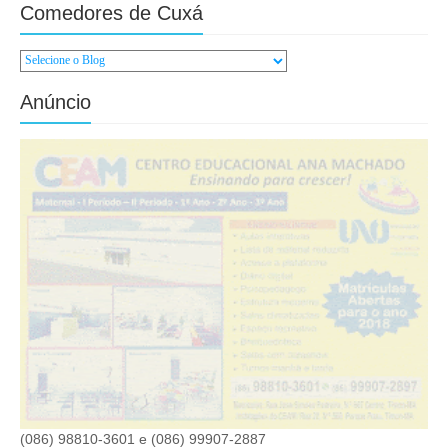
Comedores de Cuxá
Anúncio
(086) 98810-3601 e (086) 99907-2887