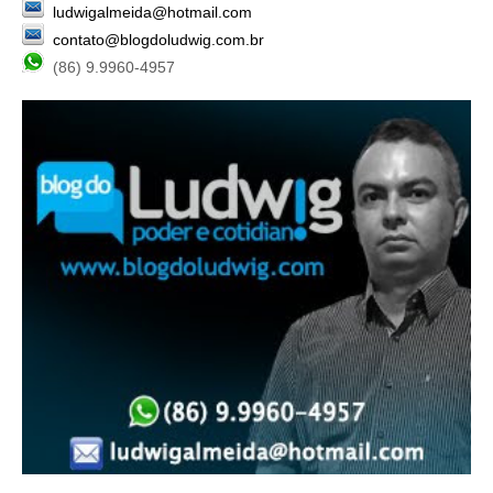
ludwigalmeida@hotmail.com
contato@blogdoludwig.com.br
(86) 9.9960-4957