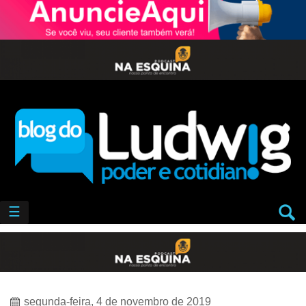
☰
segunda-feira, 4 de novembro de 2019