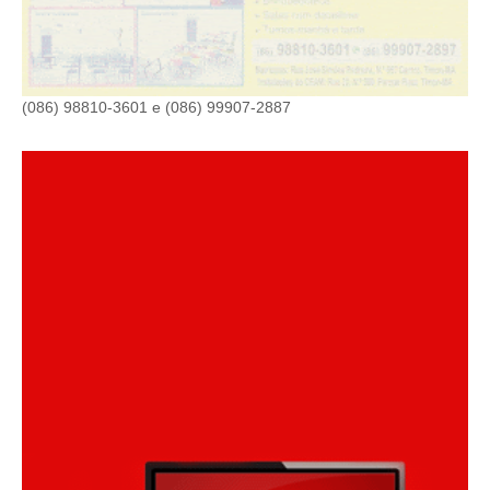
(086) 98810-3601 e (086) 99907-2887