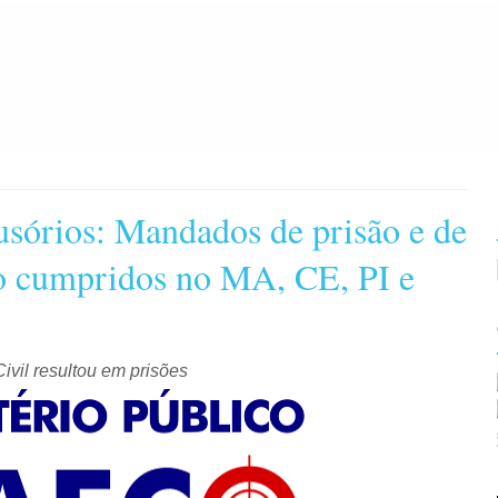
usórios: Mandados de prisão e de
ão cumpridos no MA, CE, PI e
ivil resultou em prisões