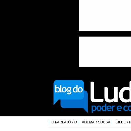
O PARLATÓRIO
ADEMAR SOUSA
GILBERT