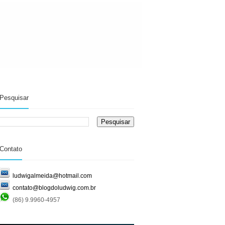
Pesquisar
Contato
ludwigalmeida@hotmail.com
contato@blogdoludwig.com.br
(86) 9.9960-4957