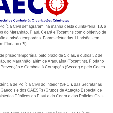
olícia Civil deflagraram, na manhã desta quinta-feira, 18, a
os do Maranhão, Piauí, Ceará e Tocantins com o objetivo de
o e prisão temporária. Foram efetuadas 11 prisões em
m Floriano (PI).
 prisão temporária, pelo prazo de 5 dias, e outros 32 de
o, no Maranhão, além de Araguaína (Tocantins), Floriano
e Prevenção e Combate à Corrupção (Seccor) e pelo Gaeco
ncia de Polícia Civil do Interior (SPCI), das Secretarias
 Gaeco’s e dos GAESFs (Grupos de Atuação Especial de
térios Públicos do Piauí e do Ceará e das Policias Civis