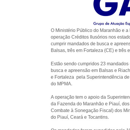
O Ministério Público do Maranhão e a P
operação Créditos Ilusórios nos estad
cumprir mandados de busca e apreensã
Balsas, três em Fortaleza (CE) e três e
Estão sendo cumpridos 23 mandados de
busca e apreensão em Balsas e Riachã
e Fortaleza pela Superintendência d
do MPMA.
A operação tem o apoio da Superintendê
da Fazenda do Maranhão e Piauí, dos
Combate à Sonegação Fiscal) dos Minis
do Piauí, Ceará e Tocantins.