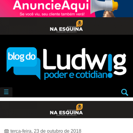
☰
terça-feira, 23 de outubro de 2018