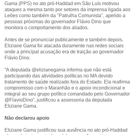
Gama (PPS) no ato pró-Haddad em São Luís motivou
ataques a mesma tanto por setores da imprensa ligada aos
Leões como também da "Patrulha Comunista", apelido a
pessoas próximas do governador Flávio Dino que
monitora o comportamento dos aliados.
Antes de se pronunciar publicamente e também depois,
Eliziane Gama foi atacada duramente nas redes sociais
onde a principal acusação era de traição ao governador
Flávio Dino.
“A deputada @elizianegama informa que não está
participando das atividades políticas no MA devido
tratamento de saúde realizado fora do Estado. Ela reafirma
compromisso com o Maranhão e o apoio incondicional e
integral ao seu grupo político comandado pelo Governador
@FlavioDino”, justificou a assessoria da deputada
Eliziane Gama.
Não declarou apoio
Eliziane Gama justificou sua ausência no ato pró-Haddad