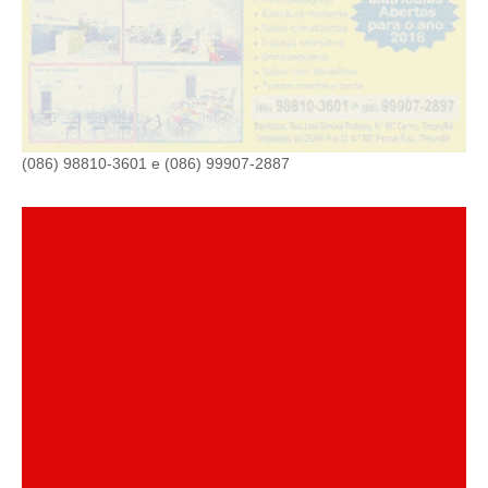
(086) 98810-3601 e (086) 99907-2887