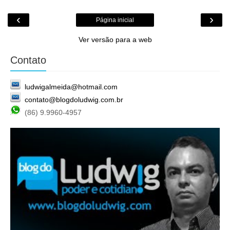
‹
›
Página inicial
Ver versão para a web
Contato
ludwigalmeida@hotmail.com
contato@blogdoludwig.com.br
(86) 9.9960-4957