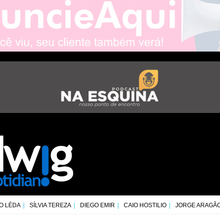
O LÉDA
SÍLVIA TEREZA
DIEGO EMIR
CAIO HOSTILIO
JORGE ARAGÃ