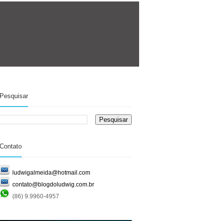
Pesquisar
Contato
ludwigalmeida@hotmail.com
contato@blogdoludwig.com.br
(86) 9.9960-4957