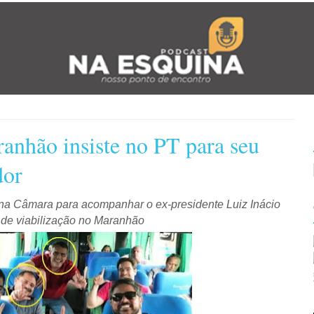
anhão insiste no PT para seu
dor
 na Câmara para acompanhar o ex-presidente Luiz Inácio
 de viabilização no Maranhão