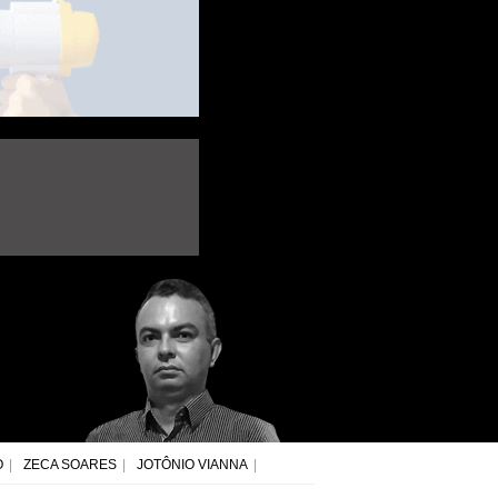
O
ZECA SOARES
JOTÔNIO VIANNA