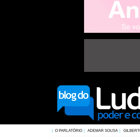
O PARLATÓRIO
ADEMAR SOUSA
GILBERT