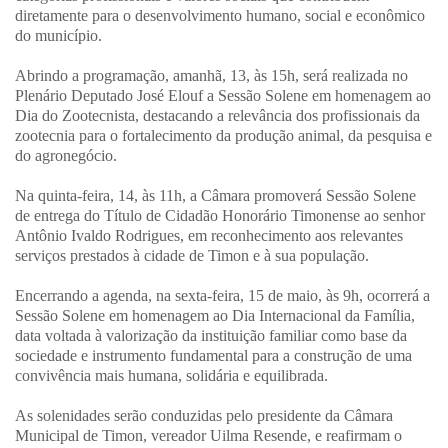
diretamente para o desenvolvimento humano, social e econômico
do município.
Abrindo a programação, amanhã, 13, às 15h, será realizada no
Plenário Deputado José Elouf a Sessão Solene em homenagem ao
Dia do Zootecnista, destacando a relevância dos profissionais da
zootecnia para o fortalecimento da produção animal, da pesquisa e
do agronegócio.
Na quinta-feira, 14, às 11h, a Câmara promoverá Sessão Solene
de entrega do Título de Cidadão Honorário Timonense ao senhor
Antônio Ivaldo Rodrigues, em reconhecimento aos relevantes
serviços prestados à cidade de Timon e à sua população.
Encerrando a agenda, na sexta-feira, 15 de maio, às 9h, ocorrerá a
Sessão Solene em homenagem ao Dia Internacional da Família,
data voltada à valorização da instituição familiar como base da
sociedade e instrumento fundamental para a construção de uma
convivência mais humana, solidária e equilibrada.
As solenidades serão conduzidas pelo presidente da Câmara
Municipal de Timon, vereador Uilma Resende, e reafirmam o