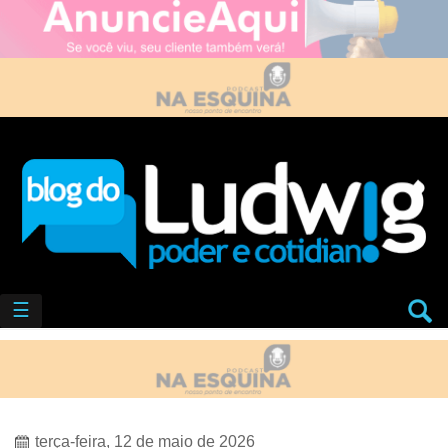
☰
terça-feira, 12 de maio de 2026