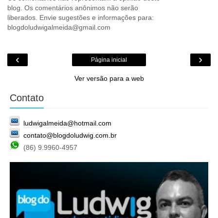
blog. Os comentários anônimos não serão
liberados. Envie sugestões e informações para:
blogdoludwigalmeida@gmail.com
‹
›
Página inicial
Ver versão para a web
Contato
ludwigalmeida@hotmail.com
contato@blogdoludwig.com.br
(86) 9.9960-4957