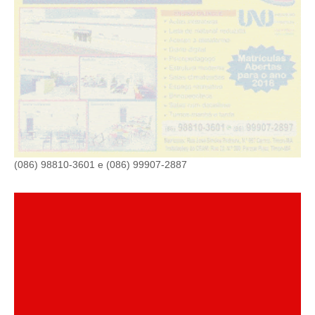
(086) 98810-3601 e (086) 99907-2887