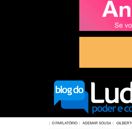
O PARLATÓRIO
ADEMAR SOUSA
GILBERT