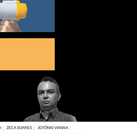
O
ZECA SOARES
JOTÔNIO VIANNA