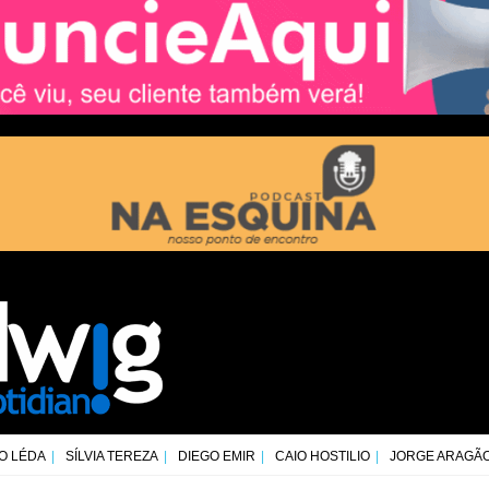
O LÉDA
SÍLVIA TEREZA
DIEGO EMIR
CAIO HOSTILIO
JORGE ARAGÃ