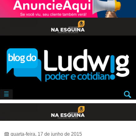
☰
quarta-feira, 17 de junho de 2015