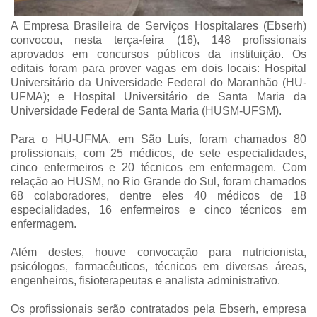
A Empresa Brasileira de Serviços Hospitalares (Ebserh)
convocou, nesta terça-feira (16), 148 profissionais
aprovados em concursos públicos da instituição. Os
editais foram para prover vagas em dois locais: Hospital
Universitário da Universidade Federal do Maranhão (HU-
UFMA); e Hospital Universitário de Santa Maria da
Universidade Federal de Santa Maria (HUSM-UFSM).
Para o HU-UFMA, em São Luís, foram chamados 80
profissionais, com 25 médicos, de sete especialidades,
cinco enfermeiros e 20 técnicos em enfermagem. Com
relação ao HUSM, no Rio Grande do Sul, foram chamados
68 colaboradores, dentre eles 40 médicos de 18
especialidades, 16 enfermeiros e cinco técnicos em
enfermagem.
Além destes, houve convocação para nutricionista,
psicólogos, farmacêuticos, técnicos em diversas áreas,
engenheiros, fisioterapeutas e analista administrativo.
Os profissionais serão contratados pela Ebserh, empresa