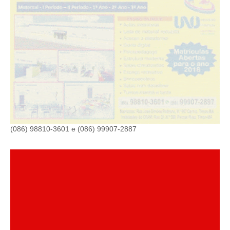
(086) 98810-3601 e (086) 99907-2887