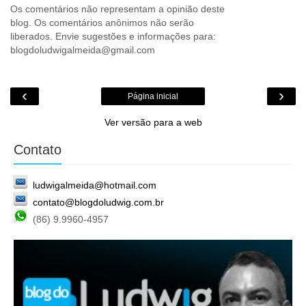
Os comentários não representam a opinião deste
blog. Os comentários anônimos não serão
liberados. Envie sugestões e informações para:
blogdoludwigalmeida@gmail.com
‹
›
Página inicial
Ver versão para a web
Contato
ludwigalmeida@hotmail.com
contato@blogdoludwig.com.br
(86) 9.9960-4957