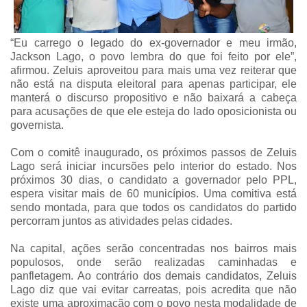
“Eu carrego o legado do ex-governador e meu irmão,
Jackson Lago, o povo lembra do que foi feito por ele”,
afirmou. Zeluis aproveitou para mais uma vez reiterar que
não está na disputa eleitoral para apenas participar, ele
manterá o discurso propositivo e não baixará a cabeça
para acusações de que ele esteja do lado oposicionista ou
governista.
Com o comitê inaugurado, os próximos passos de Zeluis
Lago será iniciar incursões pelo interior do estado. Nos
próximos 30 dias, o candidato a governador pelo PPL,
espera visitar mais de 60 municípios. Uma comitiva está
sendo montada, para que todos os candidatos do partido
percorram juntos as atividades pelas cidades.
Na capital, ações serão concentradas nos bairros mais
populosos, onde serão realizadas caminhadas e
panfletagem. Ao contrário dos demais candidatos, Zeluis
Lago diz que vai evitar carreatas, pois acredita que não
existe uma aproximação com o povo nesta modalidade de