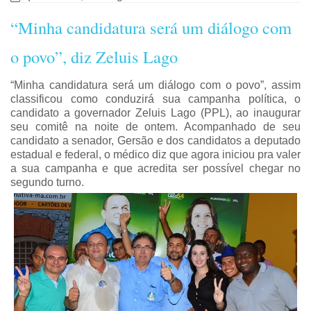
“Minha candidatura será um diálogo com
o povo”, diz Zeluis Lago
“Minha candidatura será um diálogo com o povo”, assim
classificou como conduzirá sua campanha política, o
candidato a governador Zeluis Lago (PPL), ao inaugurar
seu comitê na noite de ontem. Acompanhado de seu
candidato a senador, Gersão e dos candidatos a deputado
estadual e federal, o médico diz que agora iniciou pra valer
a sua campanha e que acredita ser possível chegar no
segundo turno.