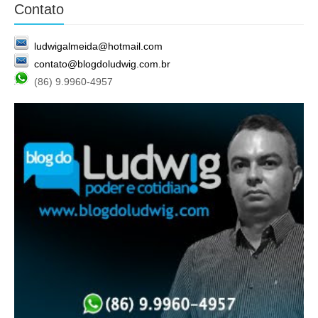
Contato
ludwigalmeida@hotmail.com
contato@blogdoludwig.com.br
(86) 9.9960-4957