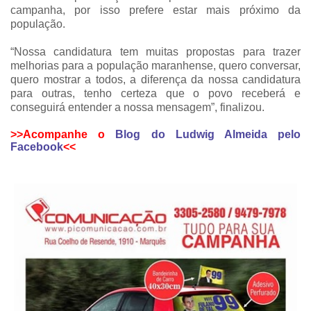
campanha, por isso prefere estar mais próximo da
população.
“Nossa candidatura tem muitas propostas para trazer
melhorias para a população maranhense, quero conversar,
quero mostrar a todos, a diferença da nossa candidatura
para outras, tenho certeza que o povo receberá e
conseguirá entender a nossa mensagem”, finalizou.
>>Acompanhe o
Blog do Ludwig Almeida pelo
Facebook
<<