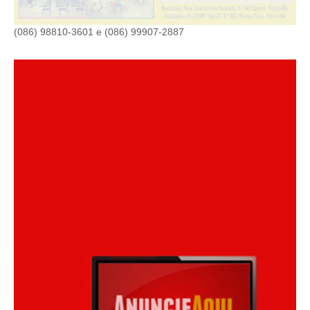
(086) 98810-3601 e (086) 99907-2887