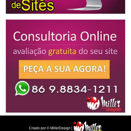
Criado por © MillerDesign |