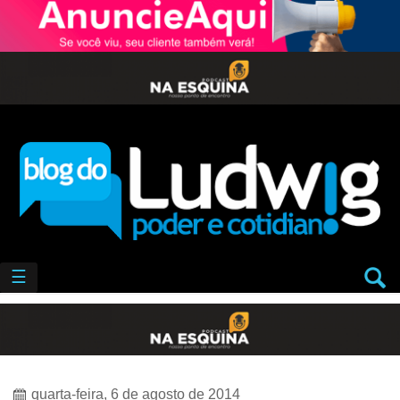
☰
quarta-feira, 6 de agosto de 2014