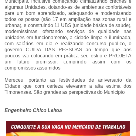
Municipais, inclusive começando climatizando creches e
algumas Unidades, dotando-as de ambientes confortáveis
para um bom aprendizado, adequando e modernizando
todos os postos (são 17 em ampliação nas zonas rural e
urbana), e construindo 11 UBS (unidade básica de saúde),
moderníssimas, ofertando serviços de qualidade nas
unidades em funcionamento, a cidade limpa e iluminada,
com salários em dia e realizando concurso publico, o
governo CUIDA DAS PESSOAS ao tempo que aos
poucos vai colocando em prática seu estilo e PROJETA
um futuro promissor, cumprindo assim com os
compromissos assumidos.
Mereceu, portanto as festividades de aniversario da
Cidade que com certeza elevaram a alta estima dos
Timonenses. São grandes as perspectivas do Município
Engenheiro Chico Leitoa