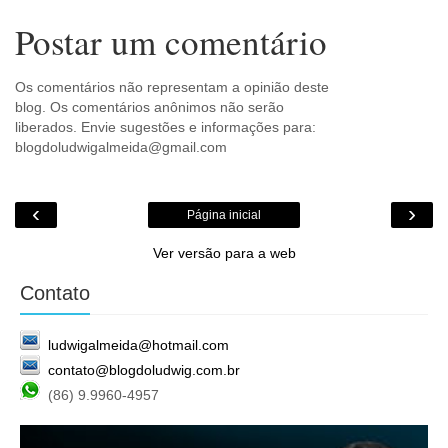
Postar um comentário
Os comentários não representam a opinião deste
blog. Os comentários anônimos não serão
liberados. Envie sugestões e informações para:
blogdoludwigalmeida@gmail.com
‹
›
Página inicial
Ver versão para a web
Contato
ludwigalmeida@hotmail.com
contato@blogdoludwig.com.br
(86) 9.9960-4957