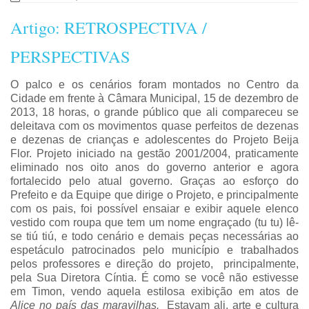
Artigo: RETROSPECTIVA /
PERSPECTIVAS
O palco e os cenários foram montados no Centro da
Cidade em frente à Câmara Municipal, 15 de dezembro de
2013, 18 horas, o grande público que ali compareceu se
deleitava com os movimentos quase perfeitos de dezenas
e dezenas de crianças e adolescentes do Projeto Beija
Flor. Projeto iniciado na gestão 2001/2004, praticamente
eliminado nos oito anos do governo anterior e agora
fortalecido pelo atual governo. Graças ao esforço do
Prefeito e da Equipe que dirige o Projeto, e principalmente
com os pais, foi possível ensaiar e exibir aquele elenco
vestido com roupa que tem um nome engraçado (tu tu) lê-
se tiú tiú, e todo cenário e demais peças necessárias ao
espetáculo patrocinados pelo município e trabalhados
pelos professores e direção do projeto,
principalmente,
pela Sua Diretora Cíntia. É como se você não estivesse
em Timon, vendo aquela estilosa exibição em atos de
Alice no país das maravilhas.
Estavam ali, arte e cultura