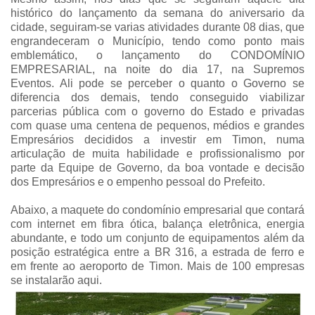
histórico do lançamento da semana do aniversario da
cidade, seguiram-se varias atividades durante 08 dias, que
engrandeceram o Município, tendo como ponto mais
emblemático, o lançamento do CONDOMÍNIO
EMPRESARIAL, na noite do dia 17, na Supremos
Eventos. Ali pode se perceber o quanto o Governo se
diferencia dos demais, tendo conseguido viabilizar
parcerias pública com o governo do Estado e privadas
com quase uma centena de pequenos, médios e grandes
Empresários decididos a investir em Timon, numa
articulação de muita habilidade e profissionalismo por
parte da Equipe de Governo, da boa vontade e decisão
dos Empresários e o empenho pessoal do Prefeito.
Abaixo, a maquete do condomínio empresarial que contará
com internet em fibra ótica, balança eletrônica, energia
abundante, e todo um conjunto de equipamentos além da
posição estratégica entre a BR 316, a estrada de ferro e
em frente ao aeroporto de Timon. Mais de 100 empresas
se instalarão aqui.