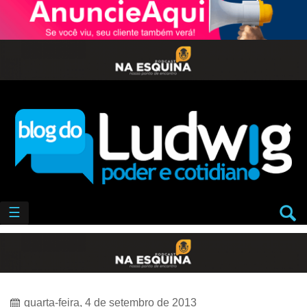
☰
quarta-feira, 4 de setembro de 2013