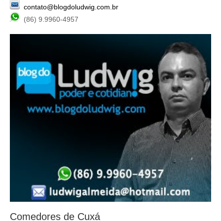
contato@blogdoludwig.com.br
(86) 9.9960-4957
Comedores de Cuxá