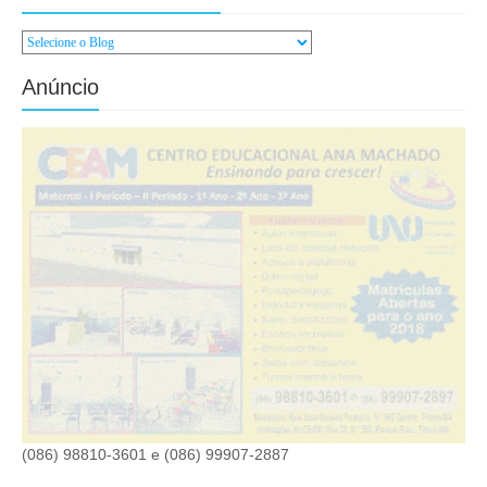
Anúncio
(086) 98810-3601 e (086) 99907-2887