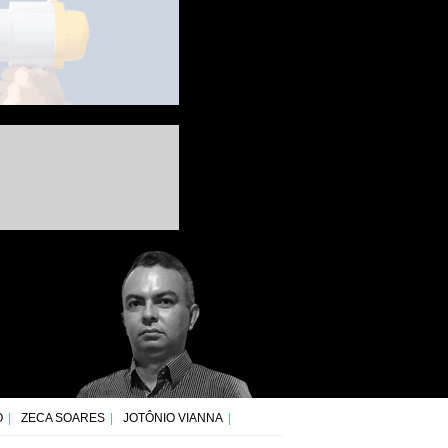
O
ZECA SOARES
JOTÔNIO VIANNA