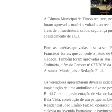
A Câmara Municipal de Timon realizou, nest
foram aprovadas matérias voltadas ao reco
áreas de infraestrutura, saúde, segurança 
abastecimento de água.
Entre as matérias aprovadas, destaca-se o P
Francisco Torres, que concede o Título d
Gedeon. Também foram aprovadas as atas da
Ordinária, além do Parecer nº 027/2026 da 
Assuntos Municipais e Redação Final.
Os vereadores apresentaram diversas indic
implantação de uma ambulância fixa no pov
Buriti Cortado; pavimentação de vias no b
Bela Vista; construção de um parque ambie
Residencial João Emílio Falcão; operação 
ciclovia na Avenida Parnarama; e pavimenta