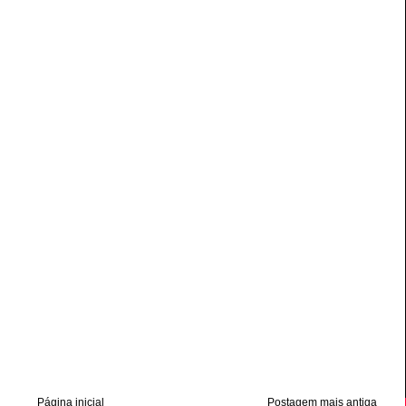
Página inicial
Postagem mais antiga