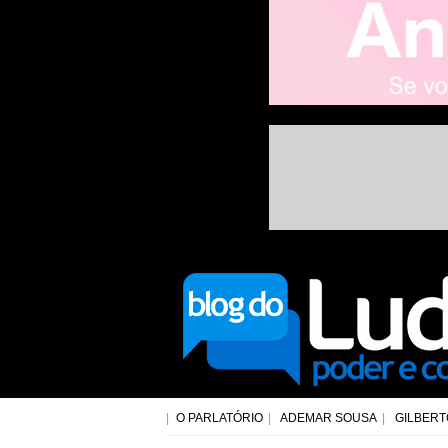
O PARLATÓRIO
ADEMAR SOUSA
GILBERT