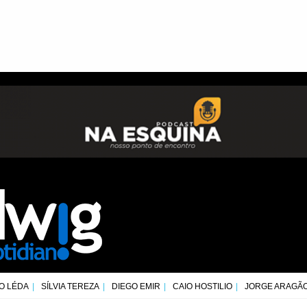
O LÉDA
SÍLVIA TEREZA
DIEGO EMIR
CAIO HOSTILIO
JORGE ARAGÃ