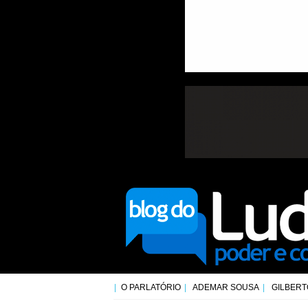
O PARLATÓRIO
ADEMAR SOUSA
GILBERT