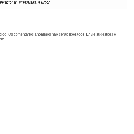
#Nacional
,
#Prefeitura
,
#Timon
blog. Os comentários anônimos não serão liberados. Envie sugestões e
com