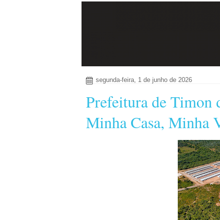
segunda-feira, 1 de junho de 2026
Prefeitura de Timon d
Minha Casa, Minha Vi