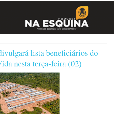
ivulgará lista beneficiários do
da nesta terça-feira (02)