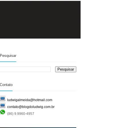
Pesquisar
Contato
ludwigalmeida@hotmail.com
contato@blogdoludwig.com.br
(86) 9.9960-4957