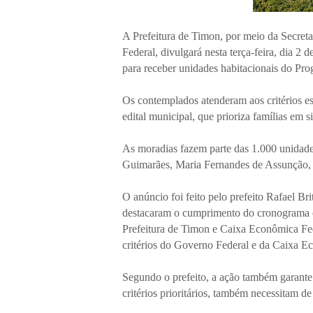
A Prefeitura de Timon, por meio da Secret
Federal, divulgará nesta terça-feira, dia 2 
para receber unidades habitacionais do P
Os contemplados atenderam aos critérios e
edital municipal, que prioriza famílias em s
As moradias fazem parte das 1.000 unidades
Guimarães, Maria Fernandes de Assunção, 
O anúncio foi feito pelo prefeito Rafael Br
destacaram o cumprimento do cronograma e 
Prefeitura de Timon e Caixa Econômica Fede
critérios do Governo Federal e da Caixa Ec
Segundo o prefeito, a ação também garante
critérios prioritários, também necessitam d