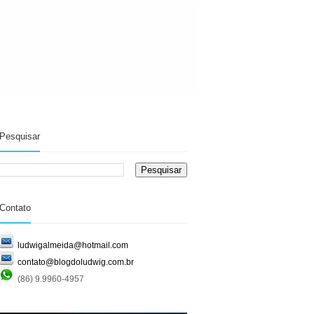
Pesquisar
Contato
ludwigalmeida@hotmail.com
contato@blogdoludwig.com.br
(86) 9.9960-4957