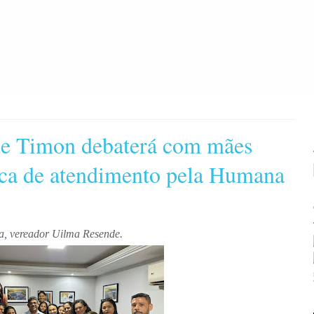
de Timon debaterá com mães
ítica de atendimento pela Humana
ra, vereador Uilma Resende.