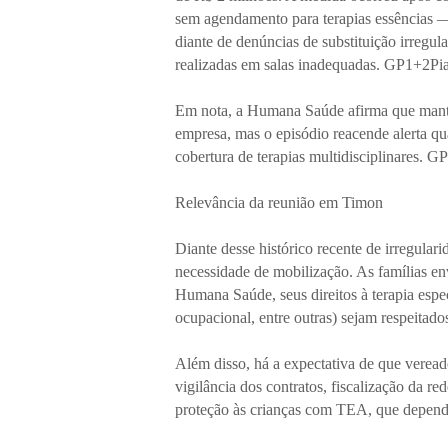
sem agendamento para terapias essências —
diante de denúncias de substituição irregu
realizadas em salas inadequadas. GP1+2Pi
Em nota, a Humana Saúde afirma que mant
empresa, mas o episódio reacende alerta q
cobertura de terapias multidisciplinares. G
Relevância da reunião em Timon
Diante desse histórico recente de irregula
necessidade de mobilização. As famílias e
Humana Saúde, seus direitos à terapia espe
ocupacional, entre outras) sejam respeitad
Além disso, há a expectativa de que vere
vigilância dos contratos, fiscalização da re
proteção às crianças com TEA, que depend