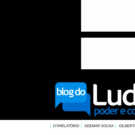
O PARLATÓRIO
ADEMAR SOUSA
GILBERT