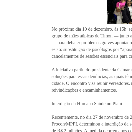
No próximo dia 10 de dezembro, às 15h, s
grupo de mães atípicas de Timon — junto a
— para debater problemas graves apontado
estão: substituição de psicólogos por “apoi
cancelamentos de sessões essenciais para 
A iniciativa partiu do presidente da Câmar
soluções para essas denúncias, as quais têm
cidade. O encontro visa reunir vereadores, 
reivindicações e encaminhamentos.
Interdição da Humana Saúde no Piauí
Recentemente, no dia 27 de novembro de 2
Procon/MPPI, determinou a interdição da s
de R$ 2 milhões. A medida ocorreu após con