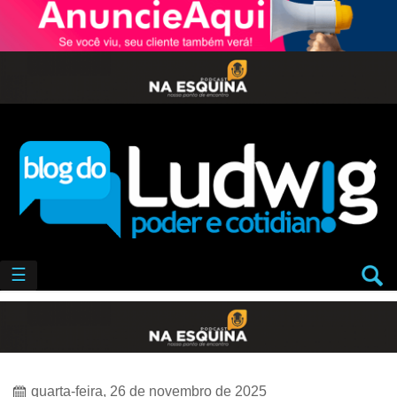
☰
quarta-feira, 26 de novembro de 2025