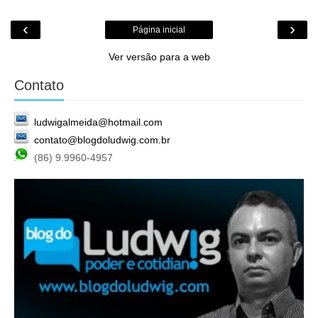
‹
›
Página inicial
Ver versão para a web
Contato
ludwigalmeida@hotmail.com
contato@blogdoludwig.com.br
(86) 9.9960-4957