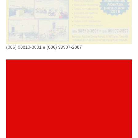
(086) 98810-3601 e (086) 99907-2887