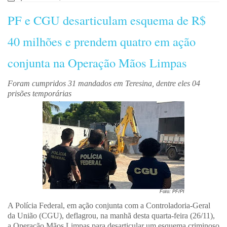
PF e CGU desarticulam esquema de R$
40 milhões e prendem quatro em ação
conjunta na Operação Mãos Limpas
Foram cumpridos 31 mandados em Teresina, dentre eles 04
prisões temporárias
Foto: PF/PI
A Polícia Federal, em ação conjunta com a Controladoria-Geral
da União (CGU), deflagrou, na manhã desta quarta-feira (26/11),
a Operação Mãos Limpas para desarticular um esquema criminoso