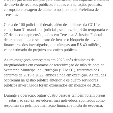
de desvio de recursos públicos, fraudes em licitação, peculato,
corrupção e lavagem de dinheiro no âmbito da Prefeitura de
Teresina.
Cerca de 100 policiais federais, além de auditores da CGU e
cumpriram 31 mandados judiciais, sendo 4 de prisão temporária e
27 de busca e apreensão, todos em Teresina. A Justiça Federal
determinou ainda o sequestro de bens e o bloqueio de ativos
financeiros dos investigados, que ultrapassam R$ 40 milhões,
valor estimado do prejuízo aos cofres públicos.
As investigações começaram em 2023 após denúncias de
irregularidades em contratos de terceirização de mão de obra da
Secretaria Municipal de Educação (SEMEC), referentes aos
certames de 2019 e 2022, ambos ainda em execução. As fraudes
ocorreram na gestão pública anterior, e os quatro servidores
públicos investigados foram exonerados em meados de 2025.
Durante a operação, outras quatro pessoas também foram presas
— estas não são ex-servidores, mas indivíduos apontados como
responsáveis pela movimentação financeira ilícita do esquema.