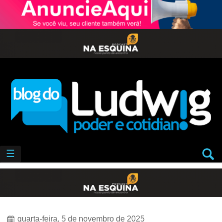
☰
quarta-feira, 5 de novembro de 2025