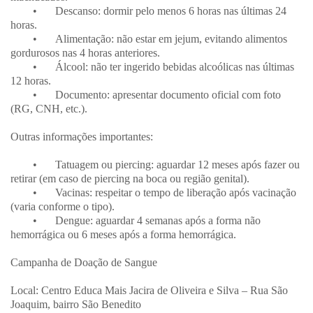
•
Descanso: dormir pelo menos 6 horas nas últimas 24
horas.
•
Alimentação: não estar em jejum, evitando alimentos
gordurosos nas 4 horas anteriores.
•
Álcool: não ter ingerido bebidas alcoólicas nas últimas
12 horas.
•
Documento: apresentar documento oficial com foto
(RG, CNH, etc.).
Outras informações importantes:
•
Tatuagem ou piercing: aguardar 12 meses após fazer ou
retirar (em caso de piercing na boca ou região genital).
•
Vacinas: respeitar o tempo de liberação após vacinação
(varia conforme o tipo).
•
Dengue: aguardar 4 semanas após a forma não
hemorrágica ou 6 meses após a forma hemorrágica.
Campanha de Doação de Sangue
Local: Centro Educa Mais Jacira de Oliveira e Silva – Rua São
Joaquim, bairro São Benedito