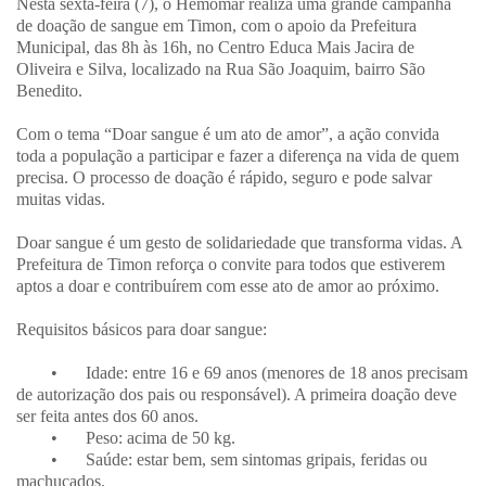
Nesta sexta-feira (7), o Hemomar realiza uma grande campanha
de doação de sangue em Timon, com o apoio da Prefeitura
Municipal, das 8h às 16h, no Centro Educa Mais Jacira de
Oliveira e Silva, localizado na Rua São Joaquim, bairro São
Benedito.
Com o tema “Doar sangue é um ato de amor”, a ação convida
toda a população a participar e fazer a diferença na vida de quem
precisa. O processo de doação é rápido, seguro e pode salvar
muitas vidas.
Doar sangue é um gesto de solidariedade que transforma vidas. A
Prefeitura de Timon reforça o convite para todos que estiverem
aptos a doar e contribuírem com esse ato de amor ao próximo.
Requisitos básicos para doar sangue:
•
Idade: entre 16 e 69 anos (menores de 18 anos precisam
de autorização dos pais ou responsável). A primeira doação deve
ser feita antes dos 60 anos.
•
Peso: acima de 50 kg.
•
Saúde: estar bem, sem sintomas gripais, feridas ou
machucados.