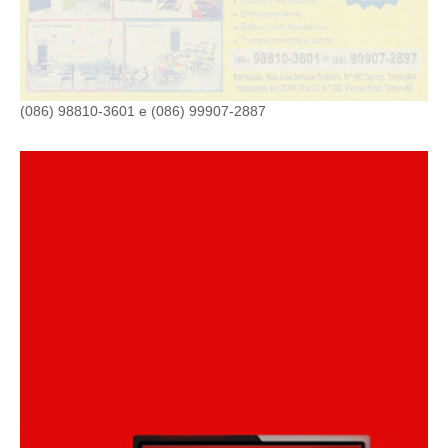
(086) 98810-3601 e (086) 99907-2887