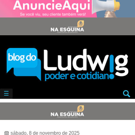
☰
sábado, 8 de novembro de 2025