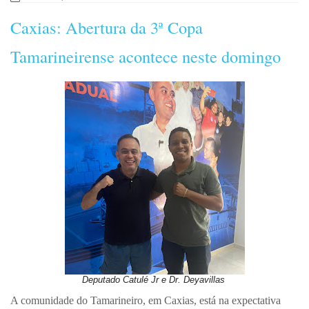
Caxias: Abertura da 3ª Copa
Tamarineirense acontece neste domingo
Deputado Catulé Jr e Dr. Deyavillas
A comunidade do Tamarineiro, em Caxias, está na expectativa