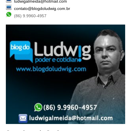
ludwigalmeida@hotmail.com
contato@blogdoludwig.com.br
(86) 9.9960-4957