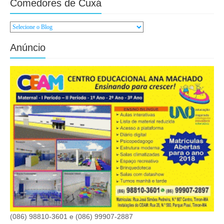
Comedores de Cuxá
Anúncio
(086) 98810-3601 e (086) 99907-2887