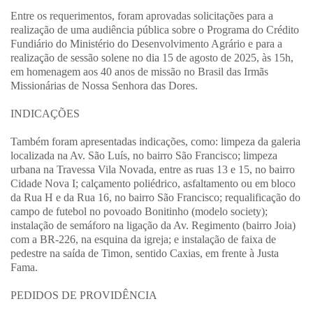
Entre os requerimentos, foram aprovadas solicitações para a
realização de uma audiência pública sobre o Programa do Crédito
Fundiário do Ministério do Desenvolvimento Agrário e para a
realização de sessão solene no dia 15 de agosto de 2025, às 15h,
em homenagem aos 40 anos de missão no Brasil das Irmãs
Missionárias de Nossa Senhora das Dores.
INDICAÇÕES
Também foram apresentadas indicações, como: limpeza da galeria
localizada na Av. São Luís, no bairro São Francisco; limpeza
urbana na Travessa Vila Novada, entre as ruas 13 e 15, no bairro
Cidade Nova I; calçamento poliédrico, asfaltamento ou em bloco
da Rua H e da Rua 16, no bairro São Francisco; requalificação do
campo de futebol no povoado Bonitinho (modelo society);
instalação de semáforo na ligação da Av. Regimento (bairro Joia)
com a BR-226, na esquina da igreja; e instalação de faixa de
pedestre na saída de Timon, sentido Caxias, em frente à Justa
Fama.
PEDIDOS DE PROVIDÊNCIA