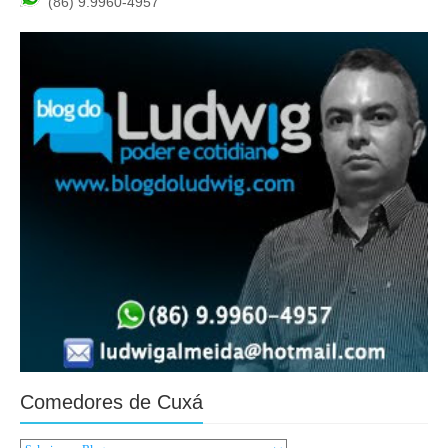
(86) 9.9960-4957
Comedores de Cuxá