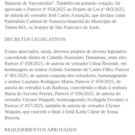
Maurene de Vasconcelos”. Também em primeira votação, foi
aprovado o Parecer nº 054/2025 ao Projeto de Lei nº 083/2025,
de autoria do vereador José Carlos Assunção, que declara como
Patrimônio Cultural de Natureza Imaterial do Município de
Timon-MA, os festejos de São Francisco de Assis.
DECRETOS LEGISLATIVOS
Foram apreciados, ainda, diversos projetos de decreto legislativo
concedendo títulos de Cidadão Honorário Timonense, entre eles:
Parecer nº 058/2025, de autoria do vereador Uilma Resende, em
homenagem ao senhor Arlindo Sarmento de Castro Filho; Parecer
nº 061/2025, de autoria conjunta dos vereadores, homenageando
o senhor Lauriano Rodrigues Matos; Parecer nº 059/2025, de
autoria do vereador Luís Barbosa, concedendo o título à senhora
Maria do Socorro Pereira; Parecer nº 056/2025, de autoria do
vereador Ulysses Waquim, homenageando Arcângela Ercolino; e
Parecer nº 057/2025, também de autoria do vereador Ulysses
Waquim, que concede o título à Irmã Karla Cilene de Sousa
Bezerra.
REQUERIMENTOS APROVADOS