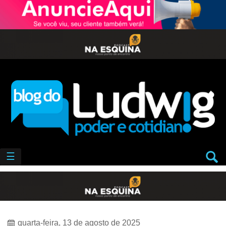
☰
quarta-feira, 13 de agosto de 2025