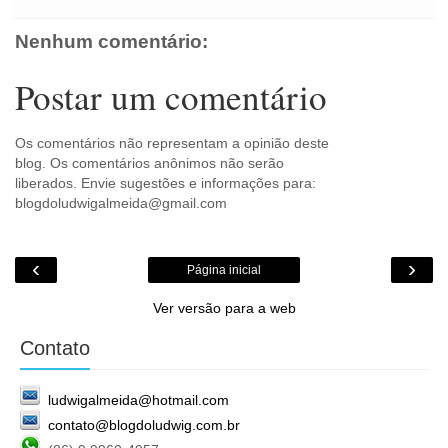
o
m
Nenhum comentário:
Postar um comentário
Os comentários não representam a opinião deste
blog. Os comentários anônimos não serão
liberados. Envie sugestões e informações para:
blogdoludwigalmeida@gmail.com
‹
›
Página inicial
Ver versão para a web
Contato
ludwigalmeida@hotmail.com
contato@blogdoludwig.com.br