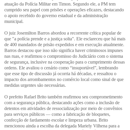
atuação da Polícia Militar em Timon. Segundo ele, a PM tem
cumprido seu papel com prisões e operações eficazes, destacando
o apoio recebido do governo estadual e da administração
municipal.
O juiz Josemilton Barros abordou a recorrente crítica popular de
que "a polícia prende e a justiça solta". Ele esclareceu que há mais
de 400 mandados de prisão expedidos e em execução atualmente.
Barros destacou que isso não significa haver criminosos impunes
nas ruas, e reafirmou o compromisso do Judiciário com o sistema
de segurança, inclusive na cooperação para o cumprimento dessas
ordens. Ele avaliou o cenário como “insuportável”, lembrando
que esse tipo de discussão já ocorria há décadas, e ressaltou o
impacto dos arrombamentos no comércio local como sinal de que
medidas urgentes são necessárias.
O prefeito Rafael Brito também reafirmou seu comprometimento
com a segurança pública, destacando ações como a inclusão de
detentos em atividades de ressocialização por meio de convênios
para serviços públicos — como a fabricação de bloquetes,
confecção de fardamento escolar e limpeza urbana. Brito
mencionou ainda a escolha da delegada Mariely Vilhena para a