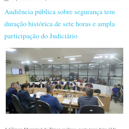
Audiência pública sobre segurança tem
duração histórica de sete horas e ampla
participação do Judiciário