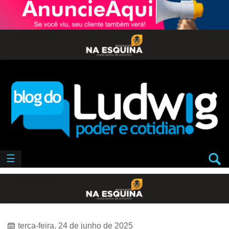
☰
terça-feira, 24 de junho de 2025